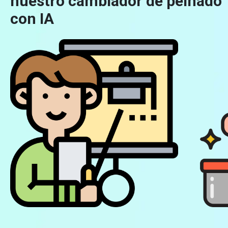
nuestro cambiador de peinado
con IA