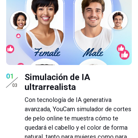
Simulación de IA
01
ultrarrealista
03
Con tecnología de IA generativa
avanzada, YouCam simulador de cortes
de pelo online te muestra cómo te
quedará el cabello y el color de forma
natural, tanto para mujeres como para