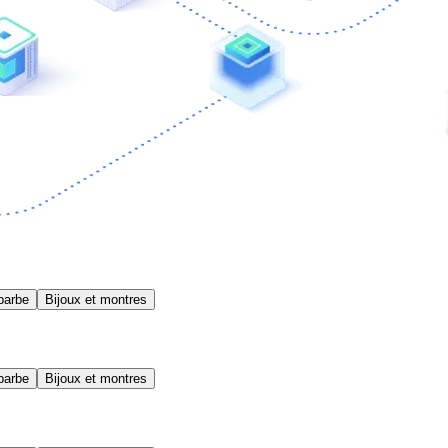
barbe
Bijoux et montres
barbe
Bijoux et montres