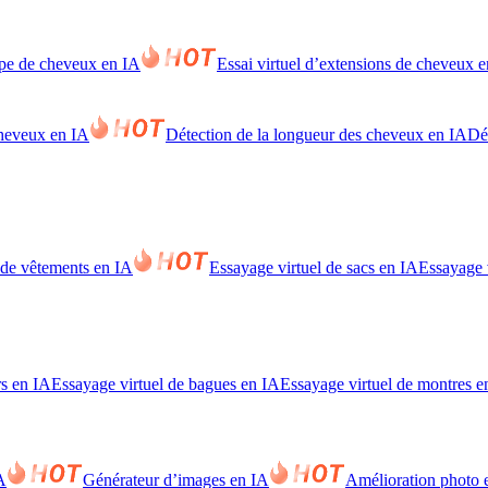
pe de cheveux en IA
Essai virtuel d’extensions de cheveux 
cheveux en IA
Détection de la longueur des cheveux en IA
Dét
 de vêtements en IA
Essayage virtuel de sacs en IA
Essayage 
rs en IA
Essayage virtuel de bagues en IA
Essayage virtuel de montres e
A
Générateur d’images en IA
Amélioration photo 