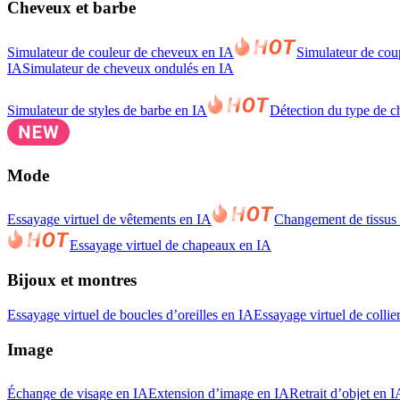
Cheveux et barbe
Simulateur de couleur de cheveux en IA
Simulateur de cou
IA
Simulateur de cheveux ondulés en IA
Simulateur de styles de barbe en IA
Détection du type de 
Mode
Essayage virtuel de vêtements en IA
Changement de tissus
Essayage virtuel de chapeaux en IA
Bijoux et montres
Essayage virtuel de boucles d’oreilles en IA
Essayage virtuel de collie
Image
Échange de visage en IA
Extension d’image en IA
Retrait d’objet en I