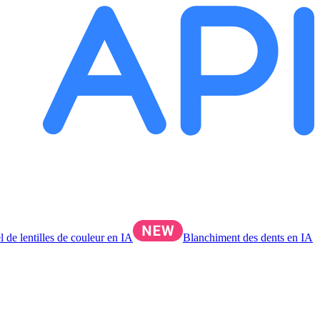
l de lentilles de couleur en IA
Blanchiment des dents en IA