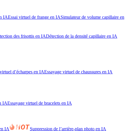
en IA
Essai virtuel de frange en IA
Simulateur de volume capillaire en
ection des frisottis en IA
Détection de la densité capillaire en IA
virtuel d’écharpes en IA
Essayage virtuel de chaussures en IA
n IA
Essayage virtuel de bracelets en IA
en IA
Suppression de l’arrière-plan photo en IA