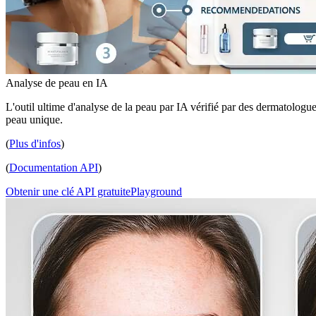
Analyse de peau en IA
L'outil ultime d'analyse de la peau par IA vérifié par des dermatologue
peau unique.
(
Plus d'infos
)
(
Documentation API
)
Obtenir une clé API gratuite
Playground