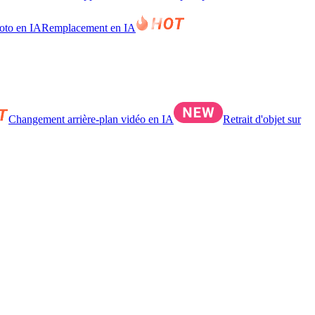
hoto en IA
Remplacement en IA
Changement arrière-plan vidéo en IA
Retrait d'objet sur