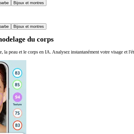
barbe
Bijoux et montres
barbe
Bijoux et montres
emodelage du corps
, la peau et le corps en IA. Analysez instantanément votre visage et l'ét