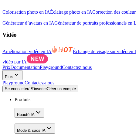
Colorisation photo en IA
Éclairage photo en IA
Correction des couleur
Générateur d’avatars en IA
Générateur de portraits professionnels en 
Vidéo
Amélioration vidéo en IA
Échange de visage sur vidéo en 
vidéo par IA
Prix
Documentation
Playground
Contactez-nous
Plus
Playground
Contactez-nous
Se connecter/ S'inscrire
Créer un compte
Produits
Beauté IA
Mode & sacs IA