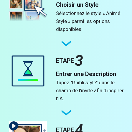
Choisir un Style
Sélectionnez le style « Animé
Stylé » parmi les options
disponibles.
3
ETAPE
Entrer une Description
Tapez "Ghibli style" dans le
champ de l’invite afin d'inspirer
l'IA.
4
ETAPE