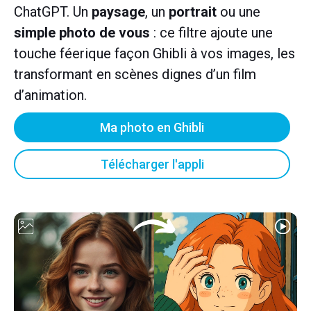
ChatGPT. Un
paysage
, un
portrait
ou une
simple photo de vous
: ce filtre ajoute une
touche féerique façon Ghibli à vos images, les
transformant en scènes dignes d’un film
d’animation.
Ma photo en Ghibli
Télécharger l'appli