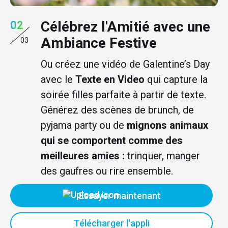
Célébrez l'Amitié avec une
02
Ambiance Festive
03
Ou créez une vidéo de Galentine’s Day
avec le
Texte en Video
qui capture la
soirée filles parfaite à partir de texte.
Générez des scènes de brunch, de
pyjama party ou de
mignons animaux
qui se comportent comme des
meilleures amies :
trinquer, manger
des gaufres ou rire ensemble.
Essayer maintenant
Télécharger l'appli