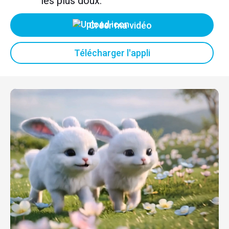
les plus doux.
Créer ma vidéo
Télécharger l'appli