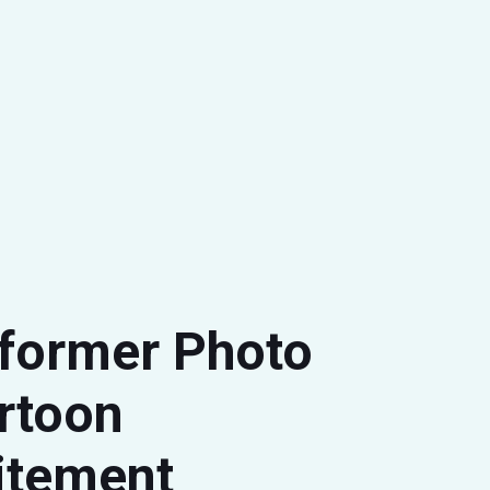
former Photo
rtoon
itement