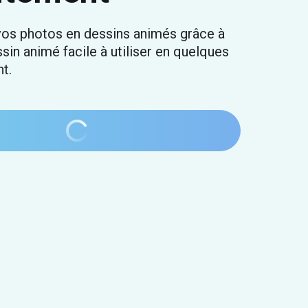
os photos en dessins animés grâce à
ssin animé facile à utiliser en quelques
t.