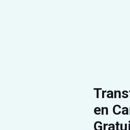
Trans
en Ca
Gratu