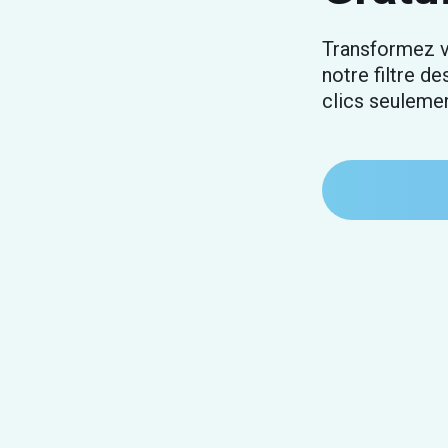
Transformez v
notre filtre de
clics seulemen