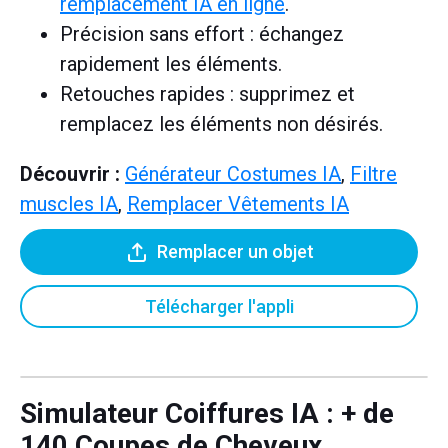
remplacement IA en ligne
.
Précision sans effort : échangez
rapidement les éléments.
Retouches rapides : supprimez et
remplacez les éléments non désirés.
Découvrir :
Générateur Costumes IA
,
Filtre
muscles IA
,
Remplacer Vêtements IA
Remplacer un objet
Télécharger l'appli
Simulateur Coiffures IA
: + de
140 Coupes de Cheveux