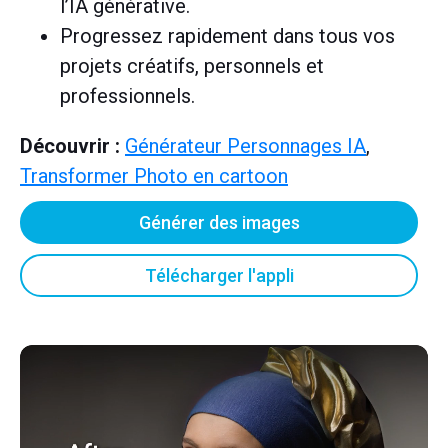
l’IA générative.
Progressez rapidement dans tous vos
projets créatifs, personnels et
professionnels.
Découvrir :
Générateur Personnages IA
,
Transformer Photo en cartoon
Générer des images
Télécharger l'appli