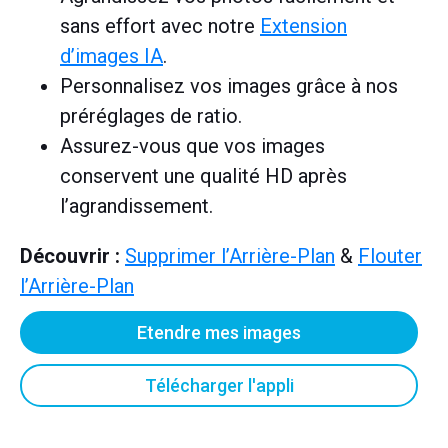
sans effort avec notre
Extension
d’images IA
.
Personnalisez vos images grâce à nos
préréglages de ratio.
Assurez-vous que vos images
conservent une qualité HD après
l’agrandissement.
Découvrir :
Supprimer l’Arrière-Plan
&
Flouter
l’Arrière-Plan
Etendre mes images
Télécharger l'appli