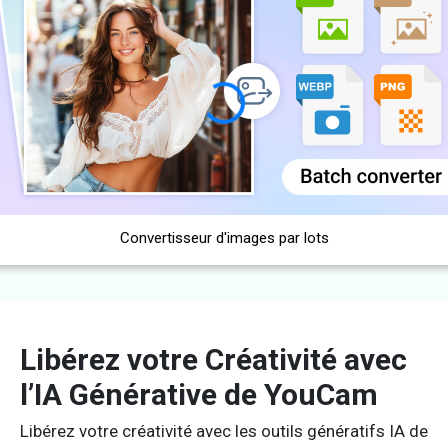
Convertisseur d'images par lots
Libérez votre Créativité avec
l’IA Générative de YouCam
Libérez votre créativité avec les outils génératifs IA de