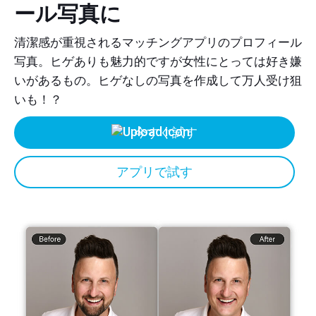
ール写真に
清潔感が重視されるマッチングアプリのプロフィール
写真。ヒゲありも魅力的ですが女性にとっては好き嫌
いがあるもの。ヒゲなしの写真を作成して万人受け狙
いも！？
今すぐ試す
アプリで試す