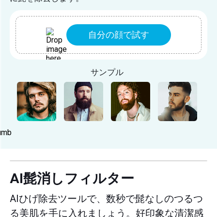
自分の顔で試す
サンプル
AI髭消しフィルター
AIひげ除去ツールで、数秒で髭なしのつるつ
る美肌を手に入れましょう。好印象な清潔感