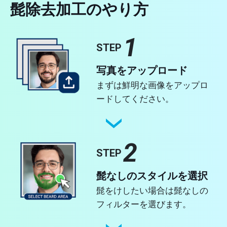
髭除去加工のやり方
1
STEP
写真をアップロード
まずは鮮明な画像をアップロ
ードしてください。
2
STEP
髭なしのスタイルを選択
髭をけしたい場合は髭なしの
フィルターを選びます。