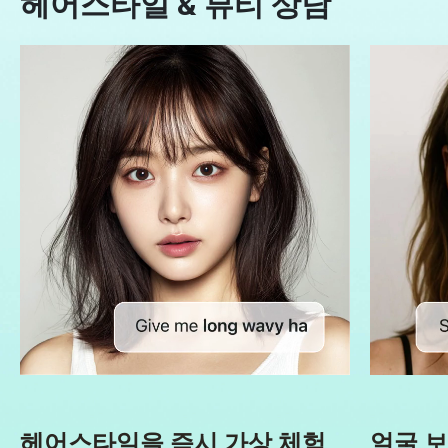
헤어스타일 & 뷰티 상담
헤어스타일을 즉시 가상 체험
얼굴 보