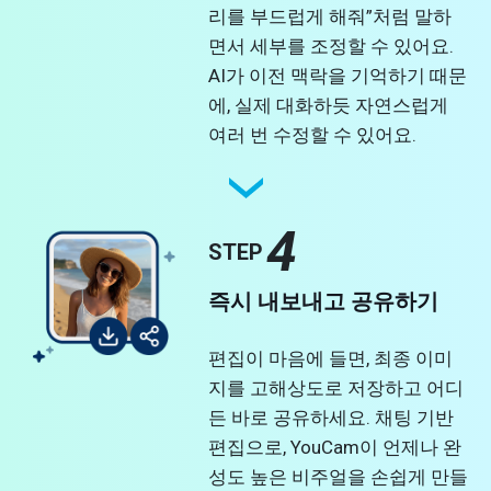
리를 부드럽게 해줘”처럼 말하
면서 세부를 조정할 수 있어요.
AI가 이전 맥락을 기억하기 때문
에, 실제 대화하듯 자연스럽게
여러 번 수정할 수 있어요.
4
STEP
즉시 내보내고 공유하기
편집이 마음에 들면, 최종 이미
지를 고해상도로 저장하고 어디
든 바로 공유하세요. 채팅 기반
편집으로, YouCam이 언제나 완
성도 높은 비주얼을 손쉽게 만들