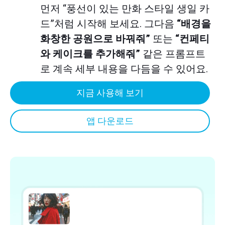
먼저 “풍선이 있는 만화 스타일 생일 카
드”처럼 시작해 보세요. 그다음
“배경을
화창한 공원으로 바꿔줘”
또는
“컨페티
와 케이크를 추가해줘”
같은 프롬프트
로 계속 세부 내용을 다듬을 수 있어요.
지금 사용해 보기
앱 다운로드