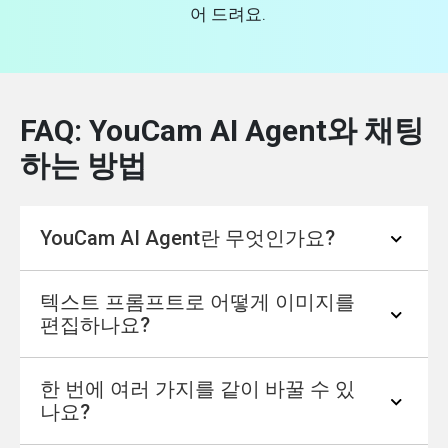
어 드려요.
FAQ: YouCam AI Agent와 채팅
하는 방법
YouCam AI Agent란 무엇인가요?
텍스트 프롬프트로 어떻게 이미지를
YouCam AI Agent는 간단한 텍스트 프롬프트만
편집하나요?
으로 비주얼을 만들고, 향상하고, 나만의 스타
일로 꾸밀 수 있게 도와주는 스마트 편집 어시
한 번에 여러 가지를 같이 바꿀 수 있
스턴트예요. 카드 디자인, 배경 교체, 테마 프레
“배경을 해변으로 바꾸고 여름 프레임을 추가
나요?
임 추가 등 어떤 작업이든 빠르고 재미있게 해
해줘”처럼 원하는 내용을 그대로 입력하면 돼
줍니다.