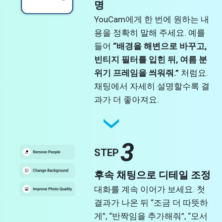
명
YouCam에게 한 번에 원하는 내
용을 정확히 말해 주세요. 예를
들어
“배경을 해변으로 바꾸고,
빈티지 필터를 입힌 뒤, 여름 분
위기 프레임을 씌워줘.”
처럼요.
채팅에서 자세히 설명할수록 결
과가 더 좋아져요.
3
STEP
후속 채팅으로 디테일 조정
대화를 계속 이어가 보세요. 첫
결과가 나온 뒤 “조금 더 따뜻하
게”, “반짝임을 추가해줘”, “모서