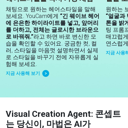
채팅으로 원하는 헤어스타일을 말해
원하는 
보세요. YouCam에게
“긴 웨이브 헤어
“얼굴과
에 은은한 하이라이트를 넣고, 앞머리
톤을 밝게
를 더하고, 전체는 글로시한 브라운으
팅 프롬
로 바꿔줘.”
라고 하면 바로 변신한 모
매끄럽게
습을 확인할 수 있어요. 궁금한 컷, 컬
연스럽게
러, 스타일을 마음껏 설명하면서 실제
지금 사용
로 스타일을 바꾸기 전에 자유롭게 실
험해 보세요.
지금 사용해 보기
Visual Creation Agent: 콘셉트
는 당신이, 마법은 AI가