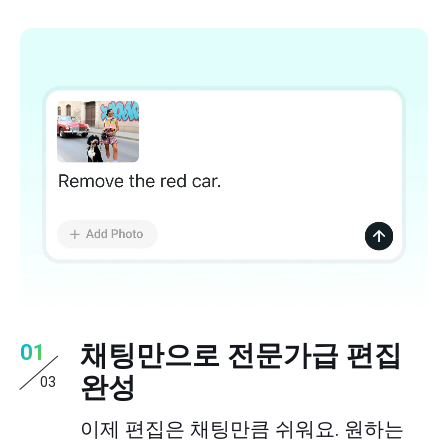
채팅만으로 전문가급 편집
01
완성
03
이제 편집은 채팅만큼 쉬워요. 원하는