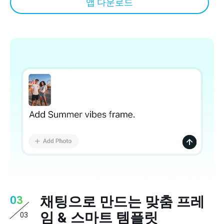
앱 다운로드
채팅으로 만드는 맞춤 프레
03
임 & 스마트 템플릿
03