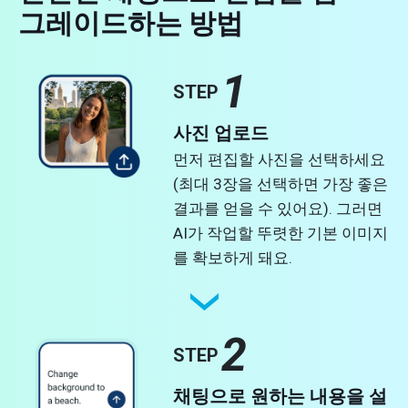
그레이드하는 방법
1
STEP
사진 업로드
먼저 편집할 사진을 선택하세요
(최대 3장을 선택하면 가장 좋은
결과를 얻을 수 있어요). 그러면
AI가 작업할 뚜렷한 기본 이미지
를 확보하게 돼요.
2
STEP
채팅으로 원하는 내용을 설