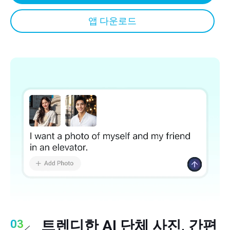
앱 다운로드
트렌디한 AI 단체 사진, 간편
03