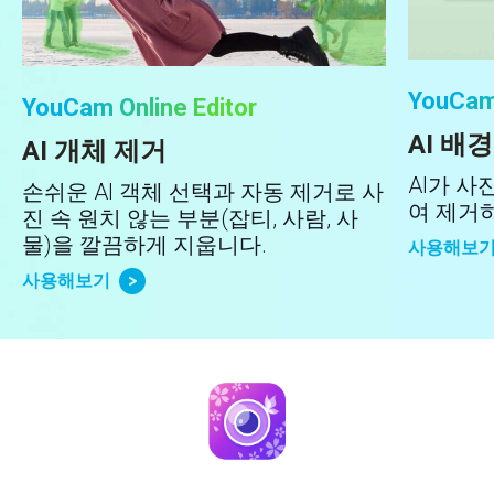
YouCam 
YouCam Online Editor
AI 배
AI 개체 제거
AI가 사
손쉬운 AI 객체 선택과 자동 제거로 사
여 제거
진 속 원치 않는 부분(잡티, 사람, 사
물)을 깔끔하게 지웁니다.
사용해보
사용해보기