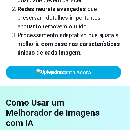
qualidade devem parecer.
Redes neurais avançadas
que
preservam detalhes importantes
enquanto removem o ruído.
Processamento adaptativo que ajusta a
melhoria
com base nas características
únicas de cada imagem.
Experimenta Agora
Como Usar um
Melhorador de Imagens
com IA