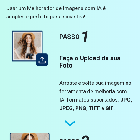
Usar um Melhorador de Imagens com IA é
simples e perfeito para iniciantes!
1
PASSO
Faça o Upload da sua
Foto
Arraste e solte sua imagem na
ferramenta de melhoria com
IA; formatos suportados:
JPG,
JPEG, PNG, TIFF
e
GIF
.