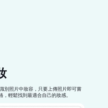
妝
精準識別照片中妝容，只要上傳照片即可嘗
格，輕鬆找到最適合自己的妝感。