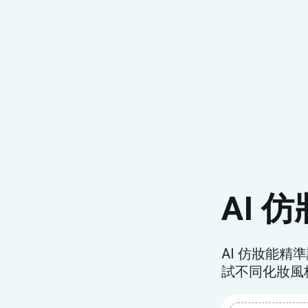
AI 仿
AI 仿妝能
試不同化妝風