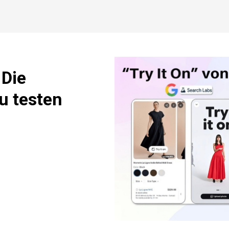
 Die
zu testen