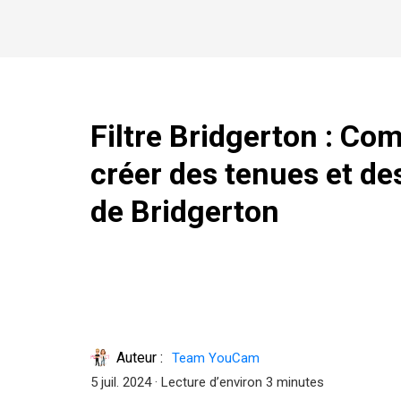
Filtre Bridgerton : C
créer des tenues et de
de Bridgerton
Auteur :
Team YouCam
5 juil. 2024
· Lecture d’environ 3 minutes