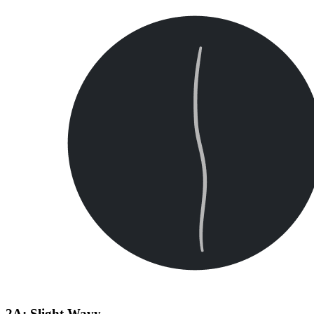
2A: Slight Wavy