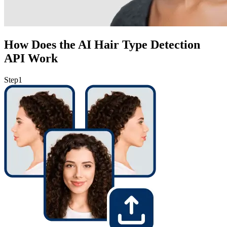
How Does the AI Hair Type Detection
API Work
Step
1