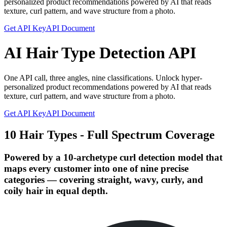
personalized product recommendations powered by AI that reads
texture, curl pattern, and wave structure from a photo.
Get API Key
API Document
AI Hair Type Detection API
One API call, three angles, nine classifications. Unlock hyper-
personalized product recommendations powered by AI that reads
texture, curl pattern, and wave structure from a photo.
Get API Key
API Document
10 Hair Types - Full Spectrum Coverage
Powered by a 10-archetype curl detection model that
maps every customer into one of nine precise
categories — covering straight, wavy, curly, and
coily hair in equal depth.