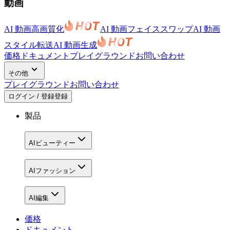
動画
AI 動画高画質化
AI 動画フェイススワップ
AI 動画
スタイル転送
AI 動画生成
価格
ドキュメント
プレイグラウンド
お問い合わせ
その他
プレイグラウンド
お問い合わせ
ログイン / 登録
登録
製品
AIビューティー
AIファッション
AI編集
価格
ドキュメント