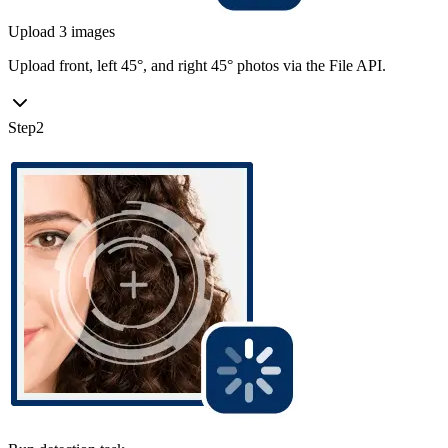
Upload 3 images
Upload front, left 45°, and right 45° photos via the File API.
Step
2