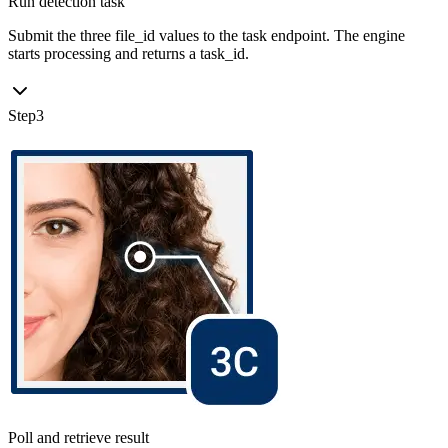
Run detection task
Submit the three file_id values to the task endpoint. The engine
starts processing and returns a task_id.
Step
3
Poll and retrieve result