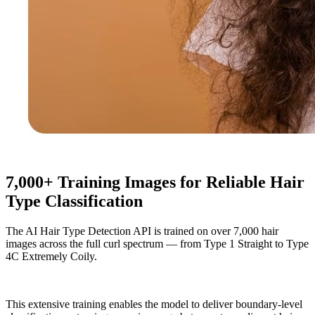
7,000+ Training Images for Reliable Hair
Type Classification
The AI Hair Type Detection API is trained on over 7,000 hair
images across the full curl spectrum — from Type 1 Straight to Type
4C Extremely Coily.
This extensive training enables the model to deliver boundary-level