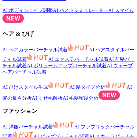
AI ボディシェイプ調整
AI バストシミュレーター
AI スマイル
ヘア & ひげ
AI ヘアカラーバーチャル試着
AI ヘアスタイルバー
チャル試着
AI エクステバーチャル試着
AI 前髪バー
チャル試着
AI ボリュームアップバーチャル試着
AI ウェーブ
ヘアバーチャル試着
AI ひげスタイル生成
AI 髪タイプ分析
AI
髪の長さ分析
AI くせ毛解析
AI 毛髪密度分析
ファッション
AI 洋服バーチャル試着
AI ファブリックバーチャル
試着
AI バッグバーチャル試着
AI スカーフバーチャ