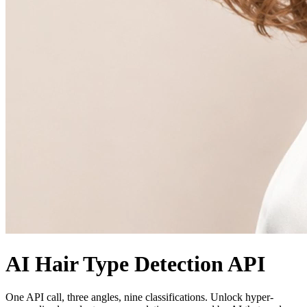
AI Hair Type Detection API
One API call, three angles, nine classifications. Unlock hyper-