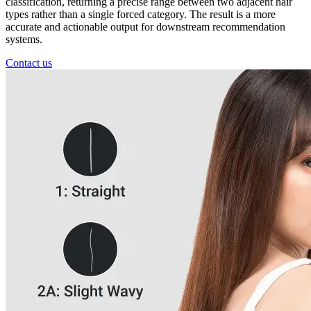
classification, returning a precise range between two adjacent hair
types rather than a single forced category. The result is a more
accurate and actionable output for downstream recommendation
systems.
Contact us