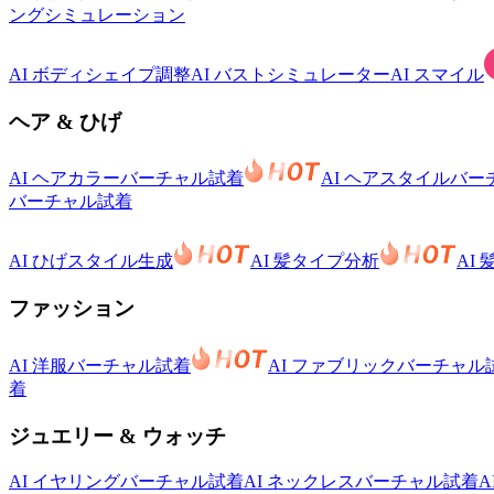
ングシミュレーション
AI ボディシェイプ調整
AI バストシミュレーター
AI スマイル
ヘア & ひげ
AI ヘアカラーバーチャル試着
AI ヘアスタイルバ
バーチャル試着
AI ひげスタイル生成
AI 髪タイプ分析
AI
ファッション
AI 洋服バーチャル試着
AI ファブリックバーチャル
着
ジュエリー & ウォッチ
AI イヤリングバーチャル試着
AI ネックレスバーチャル試着
A