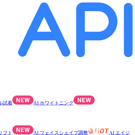
ル試着
AI ホワイトニング
スリフト
AI フェイスシェイプ調整
AI エイジ