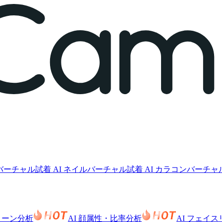
クバーチャル試着
AI ネイルバーチャル試着
AI カラコンバーチャ
色トーン分析
AI 顔属性・比率分析
AI フェイ