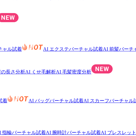
ーチャル試着
AI エクステバーチャル試着
AI 前髪バー
 髪の長さ分析
AI くせ毛解析
AI 毛髪密度分析
試着
AI バッグバーチャル試着
AI スカーフバーチャル
I 指輪バーチャル試着
AI 腕時計バーチャル試着
AI ブレスレッ