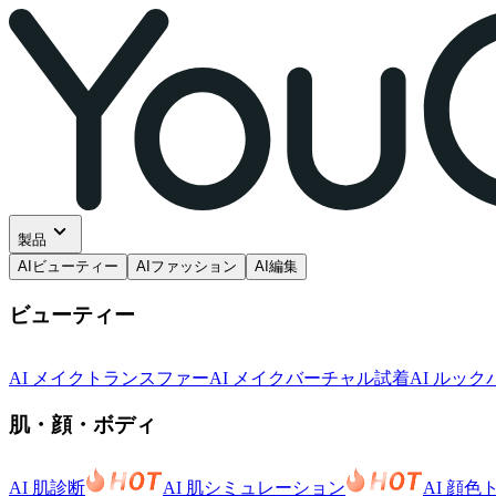
製品
AIビューティー
AIファッション
AI編集
ビューティー
AI メイクトランスファー
AI メイクバーチャル試着
AI ルッ
肌・顔・ボディ
AI 肌診断
AI 肌シミュレーション
AI 顔