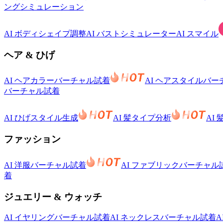
ングシミュレーション
AI ボディシェイプ調整
AI バストシミュレーター
AI スマイル
ヘア & ひげ
AI ヘアカラーバーチャル試着
AI ヘアスタイルバ
バーチャル試着
AI ひげスタイル生成
AI 髪タイプ分析
AI
ファッション
AI 洋服バーチャル試着
AI ファブリックバーチャル
着
ジュエリー & ウォッチ
AI イヤリングバーチャル試着
AI ネックレスバーチャル試着
A