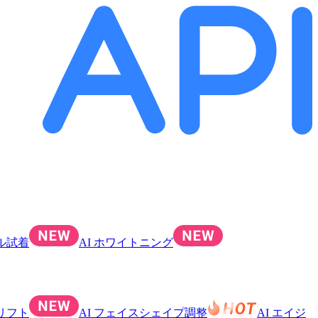
ル試着
AI ホワイトニング
スリフト
AI フェイスシェイプ調整
AI エイジ