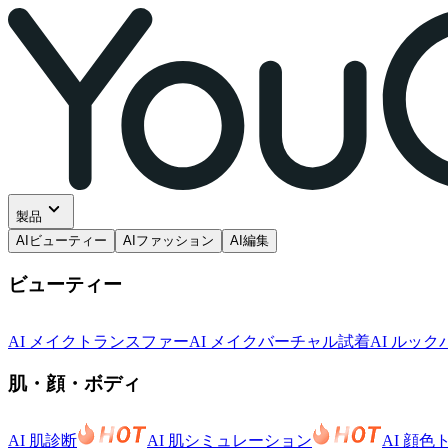
製品
AIビューティー
AIファッション
AI編集
ビューティー
AI メイクトランスファー
AI メイクバーチャル試着
AI ルッ
肌・顔・ボディ
AI 肌診断
AI 肌シミュレーション
AI 顔