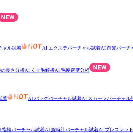
ーチャル試着
AI エクステバーチャル試着
AI 前髪バー
 髪の長さ分析
AI くせ毛解析
AI 毛髪密度分析
試着
AI バッグバーチャル試着
AI スカーフバーチャル
I 指輪バーチャル試着
AI 腕時計バーチャル試着
AI ブレスレッ