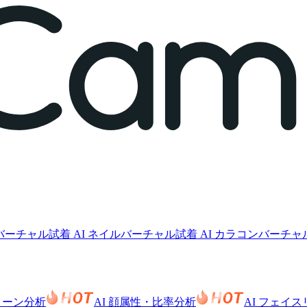
クバーチャル試着
AI ネイルバーチャル試着
AI カラコンバーチャ
色トーン分析
AI 顔属性・比率分析
AI フェイ