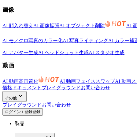
画像
AI 顔入れ替え
AI 画像拡張
AI オブジェクト削除
AI
AI モノクロ写真のカラー化
AI 写真ライティング
AI カラー補
AI アバター生成
AI ヘッドショット生成
AI スタジオ生成
動画
AI 動画高画質化
AI 動画フェイススワップ
AI 動画
価格
ドキュメント
プレイグラウンド
お問い合わせ
その他
プレイグラウンド
お問い合わせ
ログイン / 登録
登録
製品