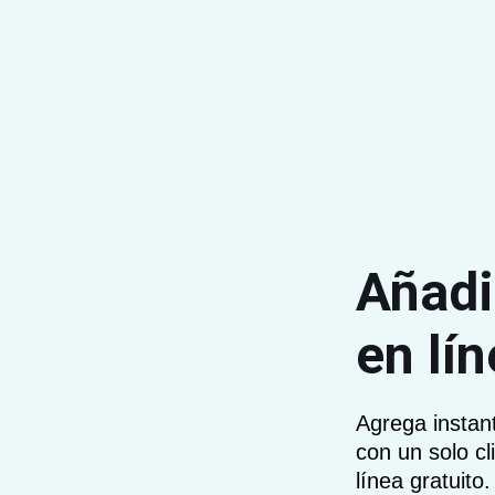
Añadi
en lín
Agrega instan
con un solo c
línea gratuito.