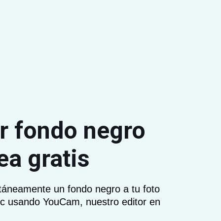
r fondo negro
ea gratis
táneamente un fondo negro a tu foto
lic usando YouCam, nuestro editor en