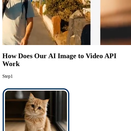
How Does Our AI Image to Video API
Work
Step
1