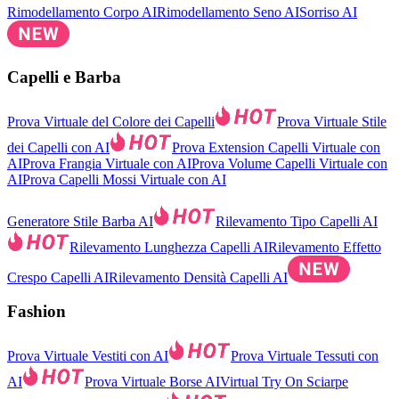
Rimodellamento Corpo AI
Rimodellamento Seno AI
Sorriso AI
Capelli e Barba
Prova Virtuale del Colore dei Capelli
Prova Virtuale Stile
dei Capelli con AI
Prova Extension Capelli Virtuale con
AI
Prova Frangia Virtuale con AI
Prova Volume Capelli Virtuale con
AI
Prova Capelli Mossi Virtuale con AI
Generatore Stile Barba AI
Rilevamento Tipo Capelli AI
Rilevamento Lunghezza Capelli AI
Rilevamento Effetto
Crespo Capelli AI
Rilevamento Densità Capelli AI
Fashion
Prova Virtuale Vestiti con AI
Prova Virtuale Tessuti con
AI
Prova Virtuale Borse AI
Virtual Try On Sciarpe