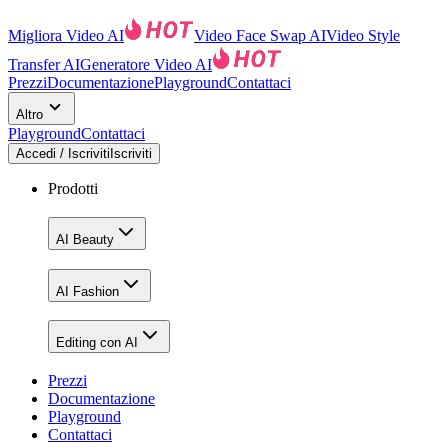
Migliora Video AI
Video Face Swap AI
Video Style
Transfer AI
Generatore Video AI
Prezzi
Documentazione
Playground
Contattaci
Altro
Playground
Contattaci
Accedi / Iscriviti
Iscriviti
Prodotti
AI Beauty
AI Fashion
Editing con AI
Prezzi
Documentazione
Playground
Contattaci