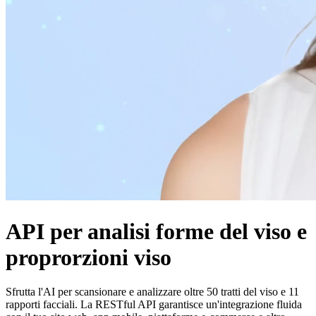
API per analisi forme del viso e
proprorzioni viso
Sfrutta l'AI per scansionare e analizzare oltre 50 tratti del viso e 11
rapporti facciali. La RESTful API garantisce un'integrazione fluida