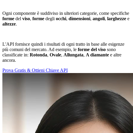
Ogni componente è suddiviso in ulteriori categorie, come specifiche
forme
del
viso
,
forme
degli
occhi
,
dimensioni
,
angoli
,
larghezze
e
altezze
.
L'API fornisce quindi i risultati di ogni tratto in base alle esigenze
più comuni del mercato. Ad esempio, le
forme del viso
sono
classificate in:
Rotonda
,
Ovale
,
Allungata
,
A diamante
e altre
ancora.
Prova Gratis & Ottieni Chiave API