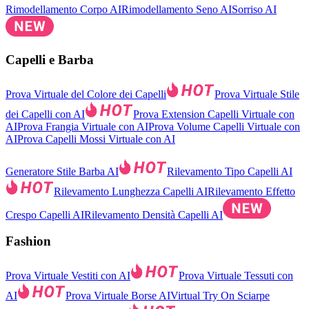
Rimodellamento Corpo AI
Rimodellamento Seno AI
Sorriso AI
Capelli e Barba
Prova Virtuale del Colore dei Capelli
Prova Virtuale Stile
dei Capelli con AI
Prova Extension Capelli Virtuale con
AI
Prova Frangia Virtuale con AI
Prova Volume Capelli Virtuale con
AI
Prova Capelli Mossi Virtuale con AI
Generatore Stile Barba AI
Rilevamento Tipo Capelli AI
Rilevamento Lunghezza Capelli AI
Rilevamento Effetto
Crespo Capelli AI
Rilevamento Densità Capelli AI
Fashion
Prova Virtuale Vestiti con AI
Prova Virtuale Tessuti con
AI
Prova Virtuale Borse AI
Virtual Try On Sciarpe