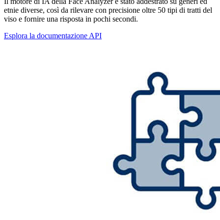
Il motore di IA della Face Analyzer è stato addestrato su generi ed
etnie diverse, così da rilevare con precisione oltre 50 tipi di tratti del
viso e fornire una risposta in pochi secondi.
Esplora la documentazione API