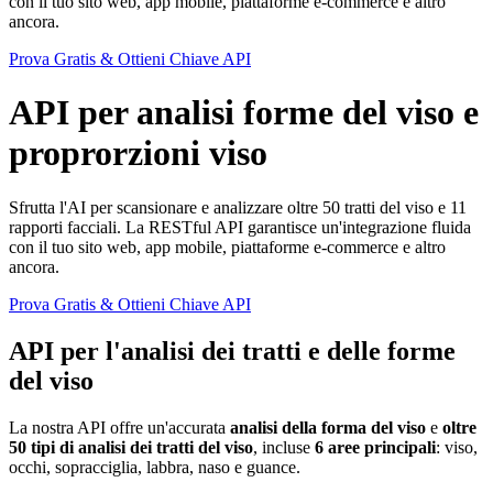
con il tuo sito web, app mobile, piattaforme e-commerce e altro
ancora.
Prova Gratis & Ottieni Chiave API
API per analisi forme del viso e
proprorzioni viso
Sfrutta l'AI per scansionare e analizzare oltre 50 tratti del viso e 11
rapporti facciali. La RESTful API garantisce un'integrazione fluida
con il tuo sito web, app mobile, piattaforme e-commerce e altro
ancora.
Prova Gratis & Ottieni Chiave API
API per l'analisi dei tratti e delle forme
del viso
La nostra API offre un'accurata
analisi della forma del viso
e
oltre
50 tipi di analisi dei tratti del viso
,
incluse
6 aree principali
: viso,
occhi, sopracciglia, labbra, naso e guance.