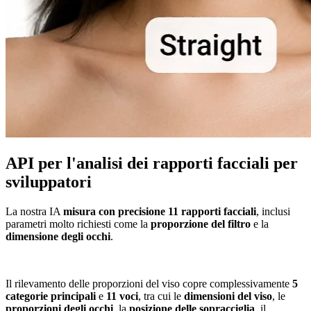
API per l'analisi dei rapporti facciali per
sviluppatori
La nostra IA
misura con precisione 11 rapporti facciali
, inclusi
parametri molto richiesti come la
proporzione del filtro
e la
dimensione degli occhi
.
Il rilevamento delle proporzioni del viso copre complessivamente
5
categorie principali
e
11 voci
, tra cui le
dimensioni del viso
, le
proporzioni degli occhi
, la
posizione delle sopracciglia
, il