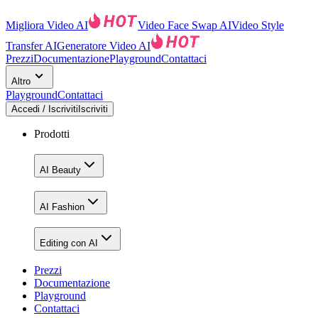
Migliora Video AI
Video Face Swap AI
Video Style
Transfer AI
Generatore Video AI
Prezzi
Documentazione
Playground
Contattaci
Altro
Playground
Contattaci
Accedi / Iscriviti
Iscriviti
Prodotti
AI Beauty
AI Fashion
Editing con AI
Prezzi
Documentazione
Playground
Contattaci