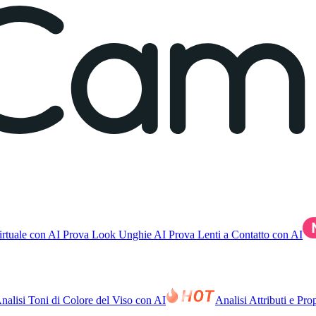
rtuale con AI
Prova Look Unghie AI
Prova Lenti a Contatto con AI
nalisi Toni di Colore del Viso con AI
Analisi Attributi e Pr