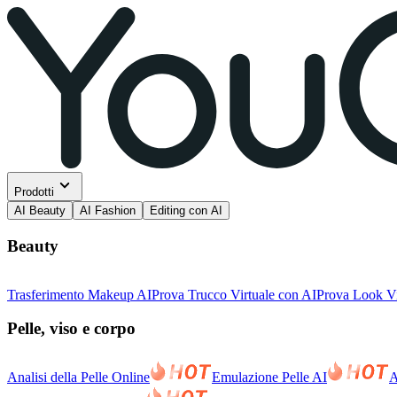
Prodotti
AI Beauty
AI Fashion
Editing con AI
Beauty
Trasferimento Makeup AI
Prova Trucco Virtuale con AI
Prova Look Vi
Pelle, viso e corpo
Analisi della Pelle Online
Emulazione Pelle AI
A