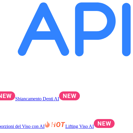
Sbiancamento Denti AI
oporzioni del Viso con AI
Lifting Viso AI