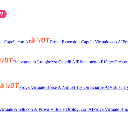
ei Capelli con AI
Prova Extension Capelli Virtuale con AI
Pr
Rilevamento Lunghezza Capelli AI
Rilevamento Effetto Crespo 
Prova Virtuale Borse AI
Virtual Try On Sciarpe AI
Virtual T
irtuale Anelli con AI
Prova Virtuale Orologi con AI
Prova Virtuale Brac