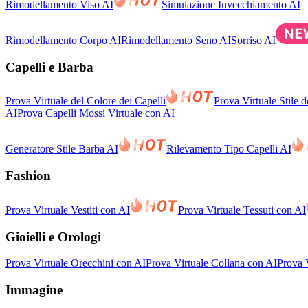
Rimodellamento Viso AI
Simulazione Invecchiamento AI
Rimodellamento Corpo AI
Rimodellamento Seno AI
Sorriso AI
Capelli e Barba
Prova Virtuale del Colore dei Capelli
Prova Virtuale Stile d
AI
Prova Capelli Mossi Virtuale con AI
Generatore Stile Barba AI
Rilevamento Tipo Capelli AI
Fashion
Prova Virtuale Vestiti con AI
Prova Virtuale Tessuti con AI
Gioielli e Orologi
Prova Virtuale Orecchini con AI
Prova Virtuale Collana con AI
Prova V
Immagine