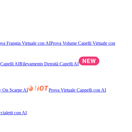
ova Frangia Virtuale con AI
Prova Volume Capelli Virtuale con
Capelli AI
Rilevamento Densità Capelli AI
ry On Scarpe AI
Prova Virtuale Cappelli con AI
cialetti con AI