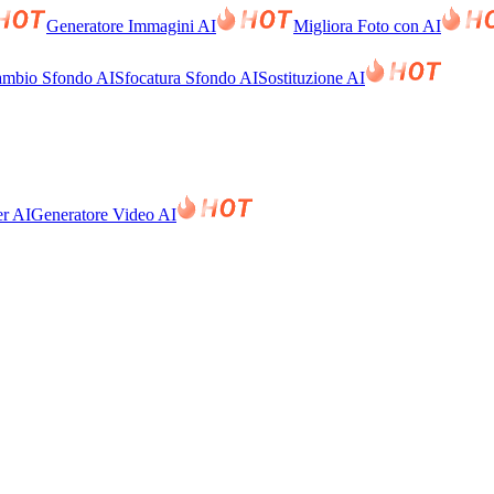
Generatore Immagini AI
Migliora Foto con AI
mbio Sfondo AI
Sfocatura Sfondo AI
Sostituzione AI
er AI
Generatore Video AI