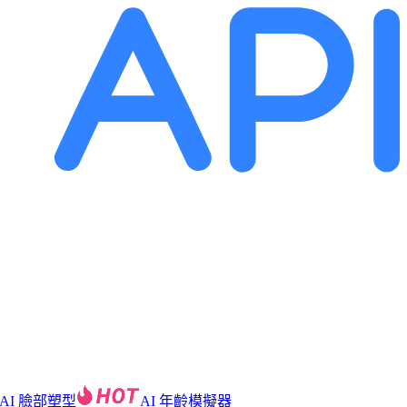
AI 臉部塑型
AI 年齡模擬器