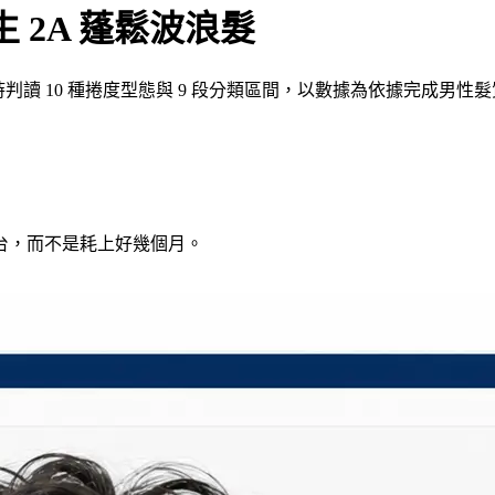
生 2A 蓬鬆波浪髮
片即時判讀 10 種捲度型態與 9 段分類區間，以數據為依據完成
機台，而不是耗上好幾個月。