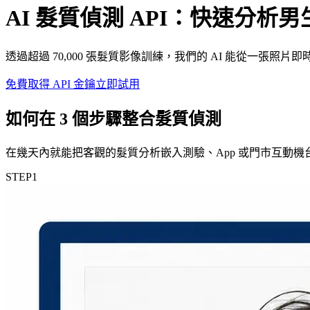
AI 髮質偵測 API：快速分析男
透過超過 70,000 張髮質影像訓練，我們的 AI 能從一張照
免費取得 API 金鑰
立即試用
如何在 3 個步驟整合髮質偵測
在幾天內就能把客觀的髮質分析嵌入測驗、App 或門市互動
STEP
1