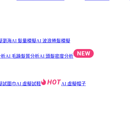
虛擬瀏海
AI 髮量模擬
AI 波浪捲髮模擬
分析
AI 毛躁髮質分析
AI 頭髮密度分析
虛擬試圍巾
AI 虛擬試鞋
AI 虛擬帽子