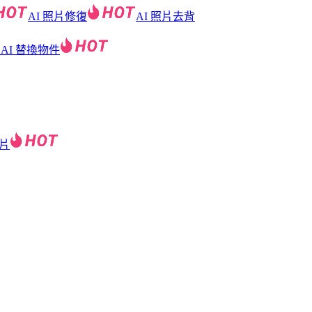
AI 照片修復
AI 照片去背
景
AI 替換物件
影片