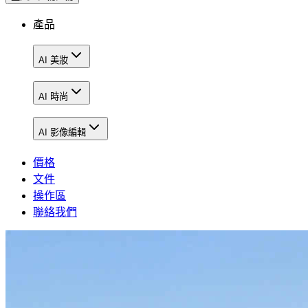
產品
AI 美妝
AI 時尚
AI 影像編輯
價格
文件
操作區
聯絡我們