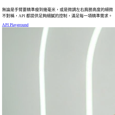
無論是手臂要精準瘦到幾毫米，或是微調左右肩膀高度的細微
不對稱，API 都提供足夠細膩的控制，滿足每一項精準需求。
API Playground