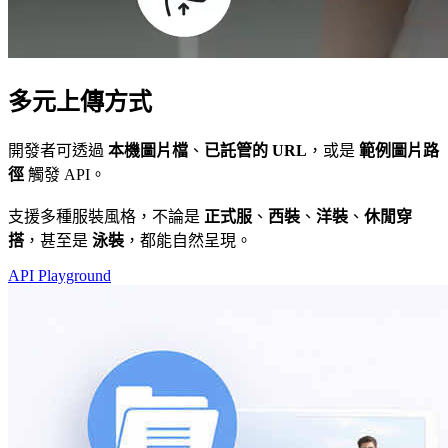
多元上傳方式
開發者可透過
本機圖片檔
、
已託管的 URL
，或是
範例圖片路
徑
觸發 API。
支援多種服裝風格，不論是
正式服
、
西裝
、
洋裝
、
休閒穿
搭
，甚至是
泳裝
，都能自然呈現。
API Playground