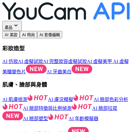
產品
AI 美妝
AI 時尚
AI 影像編輯
彩妝造型
AI 仿妝
AI 虛擬試妝
AI 完整妝容虛擬試妝
AI 虛擬美甲
AI 虛擬
美瞳變色片
AI 牙齒美白
肌膚、臉部與身體
AI 肌膚檢測
AI 膚況模擬
AI 臉部色彩分析
AI 臉部特徵與比例偵測
AI 臉部拉提
AI 臉部塑型
AI 年齡模擬器