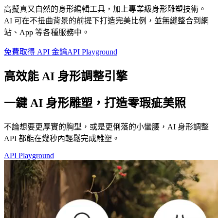
高擬真又自然的身形編輯工具，加上專業級身形雕塑技術。
AI 可在不扭曲背景的前提下打造完美比例，並無縫整合到網
站、App 等各種服務中。
免費取得 API 金鑰
API Playground
高效能 AI 身形調整引擎
一鍵 AI 身形雕塑，打造零瑕疵美照
不論想要更厚實的胸型，或是更俐落的小蠻腰，AI 身形調整
API 都能在幾秒內輕鬆完成雕塑。
API Playground