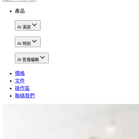
產品
AI 美妝
AI 時尚
AI 影像編輯
價格
文件
操作區
聯絡我們