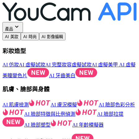
產品
AI 美妝
AI 時尚
AI 影像編輯
彩妝造型
AI 仿妝
AI 虛擬試妝
AI 完整妝容虛擬試妝
AI 虛擬美甲
AI 虛擬
美瞳變色片
AI 牙齒美白
肌膚、臉部與身體
AI 肌膚檢測
AI 膚況模擬
AI 臉部色彩分析
AI 臉部特徵與比例偵測
AI 臉部拉提
AI 臉部塑型
AI 年齡模擬器