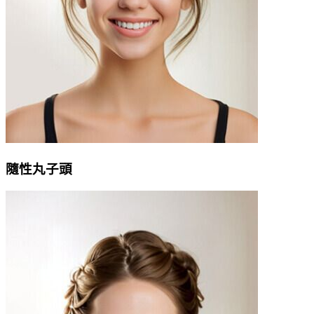
隨性丸子頭