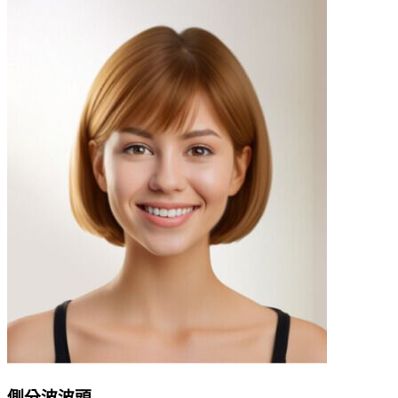
側分波波頭