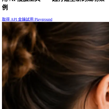
例
取得 API 金鑰
試用 Playground