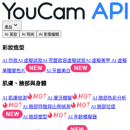
產品
AI 美妝
AI 時尚
AI 影像編輯
彩妝造型
AI 仿妝
AI 虛擬試妝
AI 完整妝容虛擬試妝
AI 虛擬美甲
AI 虛擬
美瞳變色片
AI 牙齒美白
肌膚、臉部與身體
AI 肌膚檢測
AI 膚況模擬
AI 臉部色彩分析
AI 臉部特徵與比例偵測
AI 臉部拉提
AI 臉部塑型
AI 年齡模擬器