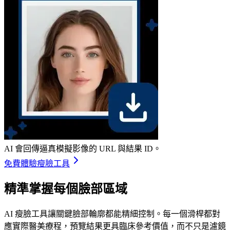
AI 會回傳逼真模擬影像的 URL 與結果 ID。
免費體驗瘦臉工具
精準掌握每個臉部區域
AI 瘦臉工具讓關鍵臉部輪廓都能精細控制。每一個滑桿都對
應實際醫美療程，預覽結果更具臨床參考價值，而不只是濾鏡