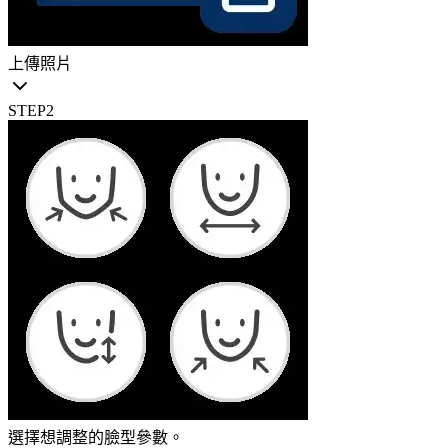
上傳照片
STEP
2
選擇想調整的臉型參數。