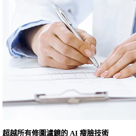
超越所有修圖濾鏡的 AI 瘦臉技術