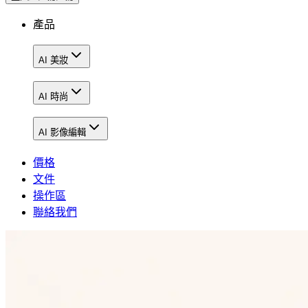
產品
AI 美妝
AI 時尚
AI 影像編輯
價格
文件
操作區
聯絡我們