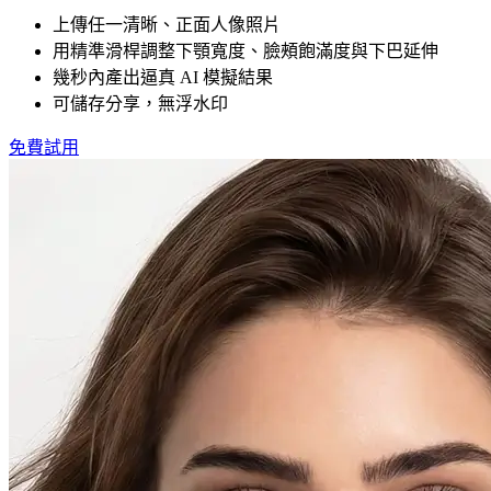
上傳任一清晰、正面人像照片
用精準滑桿調整下顎寬度、臉頰飽滿度與下巴延伸
幾秒內產出逼真 AI 模擬結果
可儲存分享，無浮水印
免費試用