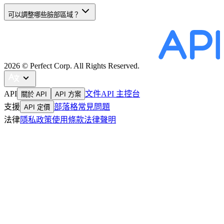
可以調整哪些臉部區域？
2026
© Perfect Corp. All Rights Reserved.
API
文件
API 主控台
關於 API
API 方案
支援
部落格
常見問題
API 定價
法律
隱私政策
使用條款
法律聲明