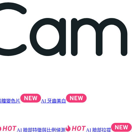
擬美瞳變色片
AI 牙齒美白
AI 臉部特徵與比例偵測
AI 臉部拉提