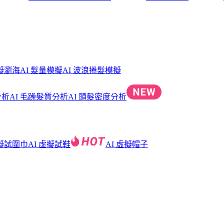
虛擬瀏海
AI 髮量模擬
AI 波浪捲髮模擬
分析
AI 毛躁髮質分析
AI 頭髮密度分析
虛擬試圍巾
AI 虛擬試鞋
AI 虛擬帽子