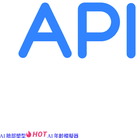
AI 臉部塑型
AI 年齡模擬器