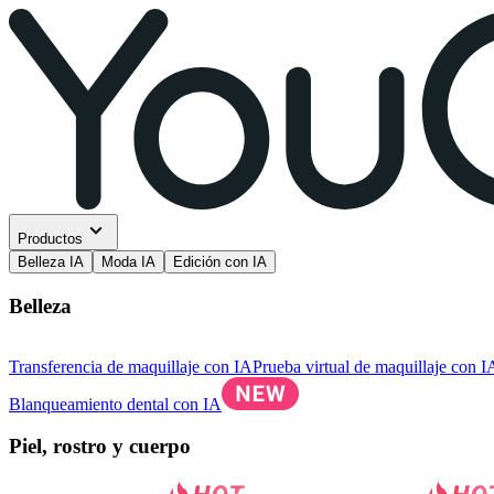
Productos
Belleza IA
Moda IA
Edición con IA
Belleza
Transferencia de maquillaje con IA
Prueba virtual de maquillaje con I
Blanqueamiento dental con IA
Piel, rostro y cuerpo