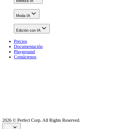
Belleza IA
Moda IA
Edición con IA
Precios
Documentación
Playground
Contáctenos
2026
© Perfect Corp. All Rights Reserved.