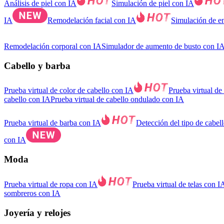
Análisis de piel con IA
Simulación de piel con IA
IA
Remodelación facial con IA
Simulación de e
Remodelación corporal con IA
Simulador de aumento de busto con I
Cabello y barba
Prueba virtual de color de cabello con IA
Prueba virtual de
cabello con IA
Prueba virtual de cabello ondulado con IA
Prueba virtual de barba con IA
Detección del tipo de cabel
con IA
Moda
Prueba virtual de ropa con IA
Prueba virtual de telas con I
sombreros con IA
Joyería y relojes