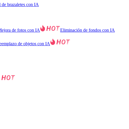
l de brazaletes con IA
ejora de fotos con IA
Eliminación de fondos con IA
eemplazo de objetos con IA