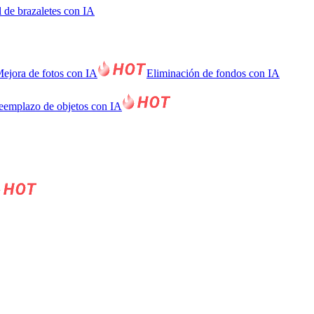
l de brazaletes con IA
ejora de fotos con IA
Eliminación de fondos con IA
eemplazo de objetos con IA