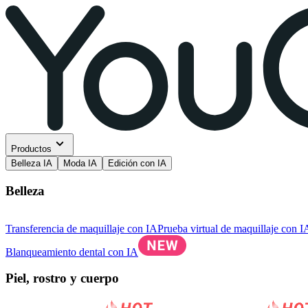
Productos
Belleza IA
Moda IA
Edición con IA
Belleza
Transferencia de maquillaje con IA
Prueba virtual de maquillaje con I
Blanqueamiento dental con IA
Piel, rostro y cuerpo