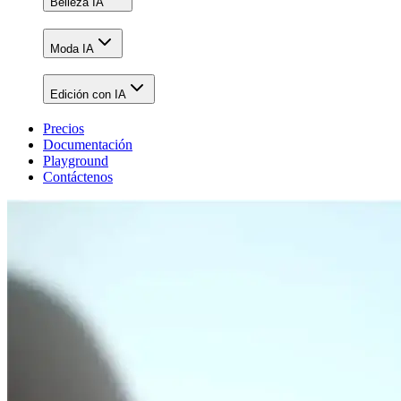
Belleza IA
Moda IA
Edición con IA
Precios
Documentación
Playground
Contáctenos