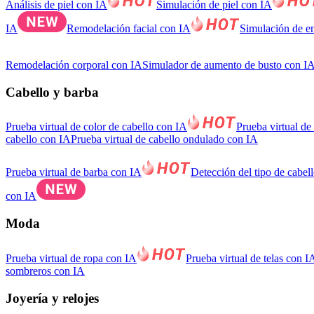
Análisis de piel con IA
Simulación de piel con IA
IA
Remodelación facial con IA
Simulación de e
Remodelación corporal con IA
Simulador de aumento de busto con I
Cabello y barba
Prueba virtual de color de cabello con IA
Prueba virtual de
cabello con IA
Prueba virtual de cabello ondulado con IA
Prueba virtual de barba con IA
Detección del tipo de cabel
con IA
Moda
Prueba virtual de ropa con IA
Prueba virtual de telas con I
sombreros con IA
Joyería y relojes