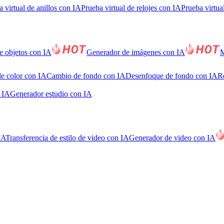
 virtual de anillos con IA
Prueba virtual de relojes con IA
Prueba virtua
e objetos con IA
Generador de imágenes con IA
M
e color con IA
Cambio de fondo con IA
Desenfoque de fondo con IA
R
n IA
Generador estudio con IA
IA
Transferencia de estilo de video con IA
Generador de video con IA