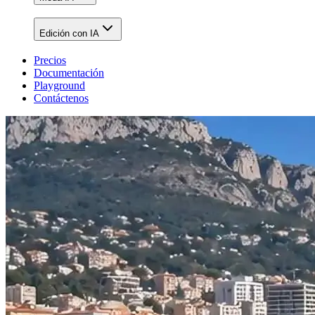
Edición con IA
Precios
Documentación
Playground
Contáctenos