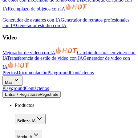
IA
Reemplazo de objetos con IA
Generador de avatares con IA
Generador de retratos profesionales
con IA
Generador estudio con IA
Video
Mejorador de video con IA
Cambio de caras en video con
IA
Transferencia de estilo de video con IA
Generador de video con
IA
Precios
Documentación
Playground
Contáctenos
Más
Playground
Contáctenos
Entrar / Registrarse
Regístrate
Productos
Belleza IA
Moda IA