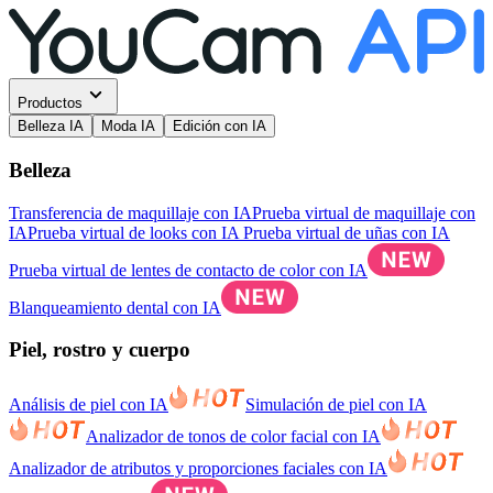
Productos
Belleza IA
Moda IA
Edición con IA
Belleza
Transferencia de maquillaje con IA
Prueba virtual de maquillaje con
IA
Prueba virtual de looks con IA
Prueba virtual de uñas con IA
Prueba virtual de lentes de contacto de color con IA
Blanqueamiento dental con IA
Piel, rostro y cuerpo
Análisis de piel con IA
Simulación de piel con IA
Analizador de tonos de color facial con IA
Analizador de atributos y proporciones faciales con IA