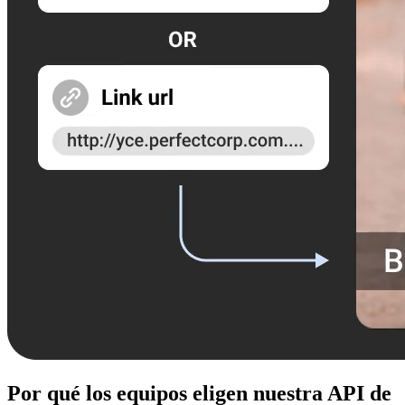
Por qué los equipos eligen nuestra API de