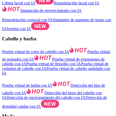
Lifting facial con IA
Remodelación facial con IA
Simulación de envejecimiento con IA
Remodelación corporal con IA
Simulador de aumento de busto con
IA
Sonrisa con IA
Cabello y barba
Prueba virtual de color de cabello con IA
Prueba virtual
de peinados con IA
Prueba virtual de extensiones de
cabello con IA
Prueba virtual de flequillo con IA
Prueba virtual de
volumen de cabello con IA
Prueba virtual de cabello ondulado con
IA
Prueba virtual de barba con IA
Detección del tipo de
cabello con IA
Detección del largo del cabello con
IA
Detección de encrespamiento del cabello con IA
Detección de
densidad capilar con IA