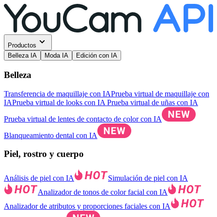
Productos
Belleza IA
Moda IA
Edición con IA
Belleza
Transferencia de maquillaje con IA
Prueba virtual de maquillaje con
IA
Prueba virtual de looks con IA
Prueba virtual de uñas con IA
Prueba virtual de lentes de contacto de color con IA
Blanqueamiento dental con IA
Piel, rostro y cuerpo
Análisis de piel con IA
Simulación de piel con IA
Analizador de tonos de color facial con IA
Analizador de atributos y proporciones faciales con IA