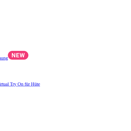
nung
irtual Try On für Hüte