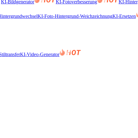
KI-Bildgenerator
KI-Fotoverbesserung
KI-Hinter
Hintergrundwechsel
KI-Foto-Hintergrund-Weichzeichnung
KI-Ersetzen
tiltransfer
KI-Video-Generator