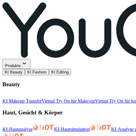
Produkte
KI Beauty
KI Fashion
KI Editing
Beauty
KI Makeup Transfer
Virtual Try On für Make-up
Virtual Try On für k
Haut, Gesicht & Körper
KI-Hautanalyse
KI-Hautsimulation
KI-Analyse d