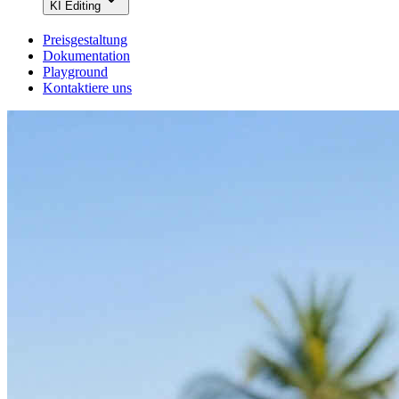
KI Editing
Preisgestaltung
Dokumentation
Playground
Kontaktiere uns