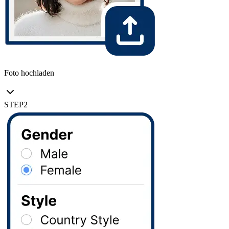
Foto hochladen
STEP
2