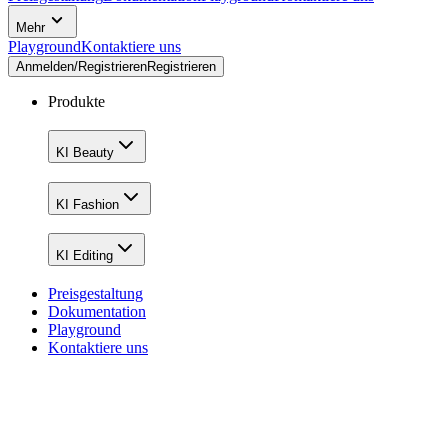
Mehr
Playground
Kontaktiere uns
Anmelden/Registrieren
Registrieren
Produkte
KI Beauty
KI Fashion
KI Editing
Preisgestaltung
Dokumentation
Playground
Kontaktiere uns