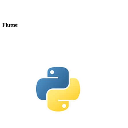
Flutter