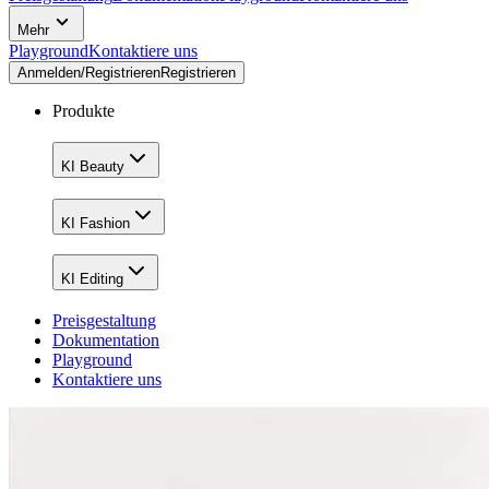
Mehr
Playground
Kontaktiere uns
Anmelden/Registrieren
Registrieren
Produkte
KI Beauty
KI Fashion
KI Editing
Preisgestaltung
Dokumentation
Playground
Kontaktiere uns