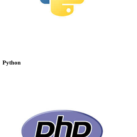
Python