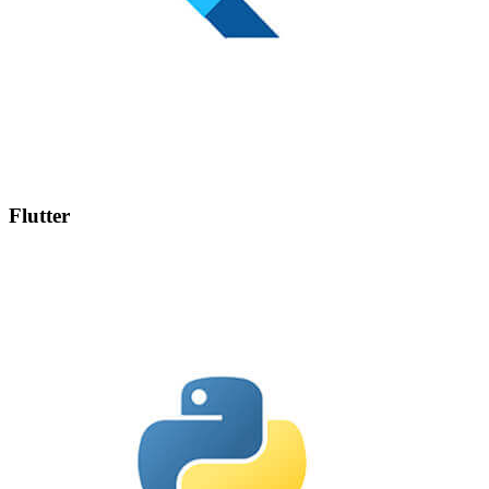
Flutter