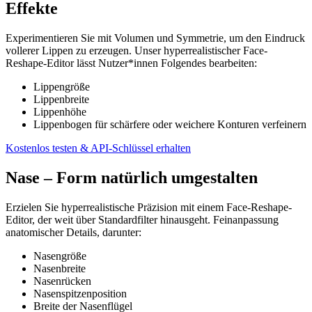
Effekte
Experimentieren Sie mit Volumen und Symmetrie, um den Eindruck
vollerer Lippen zu erzeugen. Unser hyperrealistischer Face-
Reshape-Editor lässt Nutzer*innen Folgendes bearbeiten:
Lippengröße
Lippenbreite
Lippenhöhe
Lippenbogen für schärfere oder weichere Konturen verfeinern
Kostenlos testen & API-Schlüssel erhalten
Nase – Form natürlich umgestalten
Erzielen Sie hyperrealistische Präzision mit einem Face-Reshape-
Editor, der weit über Standardfilter hinausgeht. Feinanpassung
anatomischer Details, darunter:
Nasengröße
Nasenbreite
Nasenrücken
Nasenspitzenposition
Breite der Nasenflügel