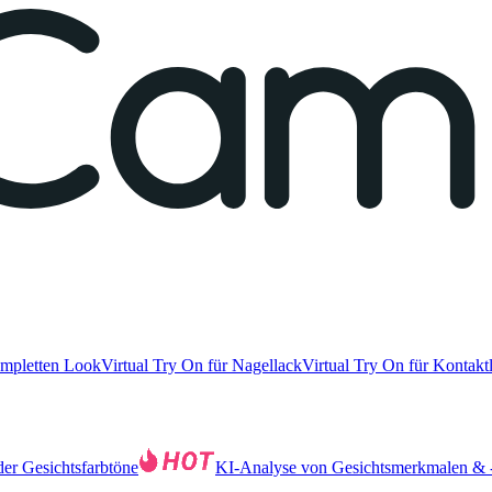
ompletten Look
Virtual Try On für Nagellack
Virtual Try On für Kontakt
er Gesichtsfarbtöne
KI-Analyse von Gesichtsmerkmalen & -