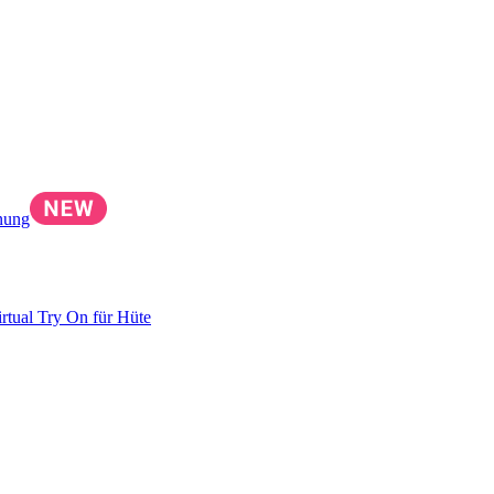
nung
irtual Try On für Hüte