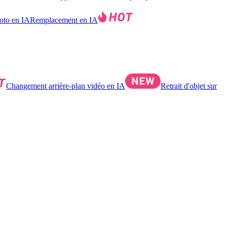
hoto en IA
Remplacement en IA
Changement arrière-plan vidéo en IA
Retrait d'objet sur