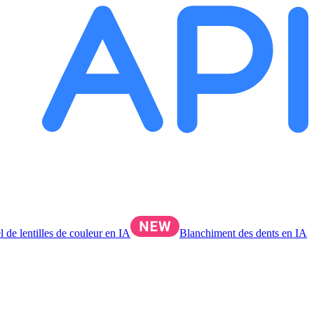
l de lentilles de couleur en IA
Blanchiment des dents en IA