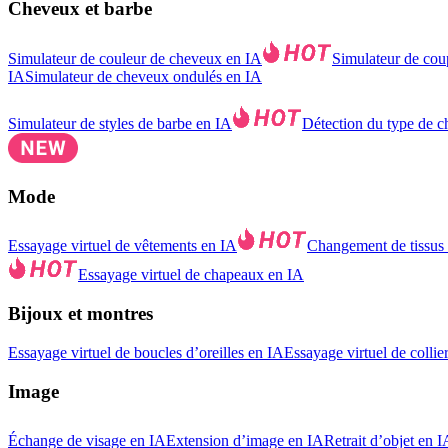
Cheveux et barbe
Simulateur de couleur de cheveux en IA
Simulateur de cou
IA
Simulateur de cheveux ondulés en IA
Simulateur de styles de barbe en IA
Détection du type de 
Mode
Essayage virtuel de vêtements en IA
Changement de tissus
Essayage virtuel de chapeaux en IA
Bijoux et montres
Essayage virtuel de boucles d’oreilles en IA
Essayage virtuel de collie
Image
Échange de visage en IA
Extension d’image en IA
Retrait d’objet en I