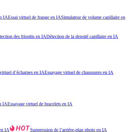
en IA
Essai virtuel de frange en IA
Simulateur de volume capillaire en
ection des frisottis en IA
Détection de la densité capillaire en IA
virtuel d’écharpes en IA
Essayage virtuel de chaussures en IA
n IA
Essayage virtuel de bracelets en IA
en IA
Suppression de l’arrière-plan photo en IA