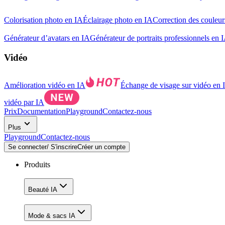
Colorisation photo en IA
Éclairage photo en IA
Correction des couleur
Générateur d’avatars en IA
Générateur de portraits professionnels en 
Vidéo
Amélioration vidéo en IA
Échange de visage sur vidéo en 
vidéo par IA
Prix
Documentation
Playground
Contactez-nous
Plus
Playground
Contactez-nous
Se connecter/ S'inscrire
Créer un compte
Produits
Beauté IA
Mode & sacs IA