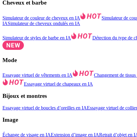
Cheveux et barbe
Simulateur de couleur de cheveux en IA
Simulateur de cou
IA
Simulateur de cheveux ondulés en IA
Simulateur de styles de barbe en IA
Détection du type de 
Mode
Essayage virtuel de vêtements en IA
Changement de tissus
Essayage virtuel de chapeaux en IA
Bijoux et montres
Essayage virtuel de boucles d’oreilles en IA
Essayage virtuel de collie
Image
Échange de visage en IA
Extension d’image en IA
Retrait d’objet en I