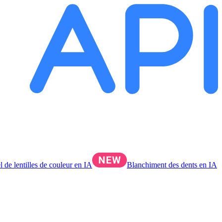
l de lentilles de couleur en IA
Blanchiment des dents en IA