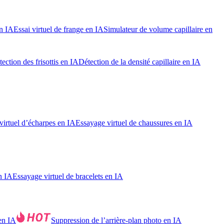
en IA
Essai virtuel de frange en IA
Simulateur de volume capillaire en
ection des frisottis en IA
Détection de la densité capillaire en IA
virtuel d’écharpes en IA
Essayage virtuel de chaussures en IA
n IA
Essayage virtuel de bracelets en IA
en IA
Suppression de l’arrière-plan photo en IA