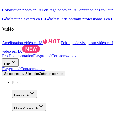
Colorisation photo en IA
Éclairage photo en IA
Correction des couleur
Générateur d’avatars en IA
Générateur de portraits professionnels en 
Vidéo
Amélioration vidéo en IA
Échange de visage sur vidéo en 
vidéo par IA
Prix
Documentation
Playground
Contactez-nous
Plus
Playground
Contactez-nous
Se connecter/ S'inscrire
Créer un compte
Produits
Beauté IA
Mode & sacs IA