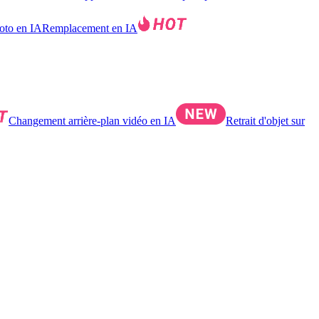
hoto en IA
Remplacement en IA
Changement arrière-plan vidéo en IA
Retrait d'objet sur