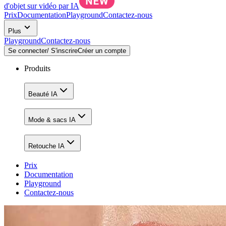
d'objet sur vidéo par IA
Prix
Documentation
Playground
Contactez-nous
Plus
Playground
Contactez-nous
Se connecter/ S'inscrire
Créer un compte
Produits
Beauté IA
Mode & sacs IA
Retouche IA
Prix
Documentation
Playground
Contactez-nous