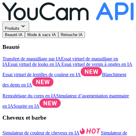
Produits
Beauté IA
Mode & sacs IA
Retouche IA
Beauté
Transfert de maquillage par IA
Essai virtuel de maquillage en
IA
Essai virtuel de looks en IA
Essai virtuel de vernis à ongles en IA
Essai virtuel de lentilles de couleur en IA
Blanchiment
des dents en IA
Remodelage du corps en IA
Simulateur d’augmentation mammaire
en IA
Sourire en IA
Cheveux et barbe
Simulateur de couleur de cheveux en IA
Simulateur de