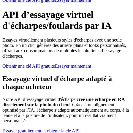
Obtenir une clé API gratuite
Essayer maintenant
API d’essayage virtuel
d'écharpes/foulards par IA
Essayez virtuellement plusieurs styles d'écharpes avec une seule
photo. En un clic, générez des arrière-plans et looks personnalisés,
offrant aux consommateurs de multiples inspirations d’essayage
d'écharpes.
Obtenir une clé API gratuite
Essayer maintenant
Essayage virtuel d'écharpe adapté à
chaque acheteur
Notre API d’essayage virtuel d'écharpe
crée une écharpe en RA
directement sur la photo du client
. Grâce à un alignement
optimisé par l’IA, l'écharpe s’adapte automatiquement au corps, à la
tenue et à la posture de l’utilisateur, pour un résultat vraiment
personnalisé.
Essayer gratuitement et obtenir la clé API