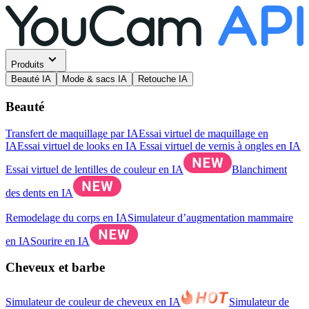
Produits
Beauté IA
Mode & sacs IA
Retouche IA
Beauté
Transfert de maquillage par IA
Essai virtuel de maquillage en
IA
Essai virtuel de looks en IA
Essai virtuel de vernis à ongles en IA
Essai virtuel de lentilles de couleur en IA
Blanchiment
des dents en IA
Remodelage du corps en IA
Simulateur d’augmentation mammaire
en IA
Sourire en IA
Cheveux et barbe
Simulateur de couleur de cheveux en IA
Simulateur de