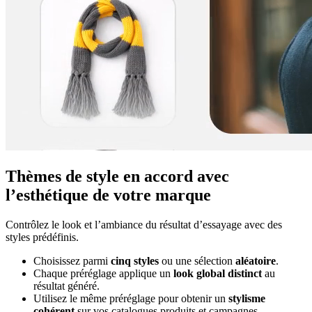
Thèmes de style en accord avec
l’esthétique de votre marque
Contrôlez le look et l’ambiance du résultat d’essayage avec des
styles prédéfinis.
Choisissez parmi
cinq styles
ou une sélection
aléatoire
.
Chaque préréglage applique un
look global distinct
au
résultat généré.
Utilisez le même préréglage pour obtenir un
stylisme
cohérent
sur vos catalogues produits et campagnes.