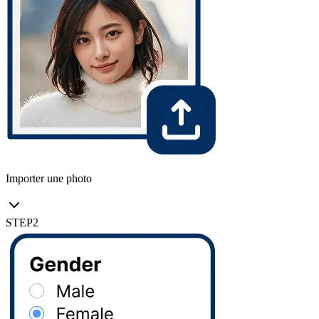
Importer une photo
STEP
2