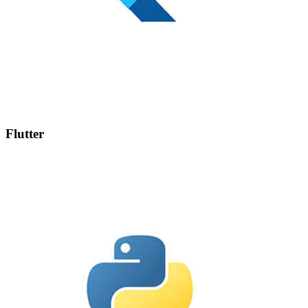
Flutter