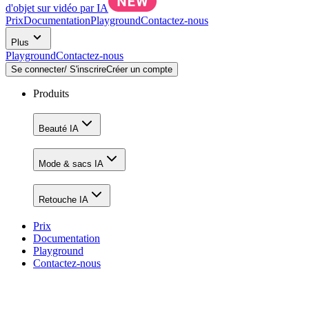
d'objet sur vidéo par IA
Prix
Documentation
Playground
Contactez-nous
Plus
Playground
Contactez-nous
Se connecter/ S'inscrire
Créer un compte
Produits
Beauté IA
Mode & sacs IA
Retouche IA
Prix
Documentation
Playground
Contactez-nous