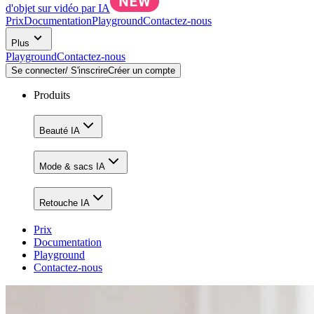
d'objet sur vidéo par IA
Prix
Documentation
Playground
Contactez-nous
Plus
Playground
Contactez-nous
Se connecter/ S'inscrire
Créer un compte
Produits
Beauté IA
Mode & sacs IA
Retouche IA
Prix
Documentation
Playground
Contactez-nous