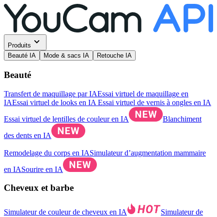
Produits
Beauté IA
Mode & sacs IA
Retouche IA
Beauté
Transfert de maquillage par IA
Essai virtuel de maquillage en
IA
Essai virtuel de looks en IA
Essai virtuel de vernis à ongles en IA
Essai virtuel de lentilles de couleur en IA
Blanchiment
des dents en IA
Remodelage du corps en IA
Simulateur d’augmentation mammaire
en IA
Sourire en IA
Cheveux et barbe
Simulateur de couleur de cheveux en IA
Simulateur de