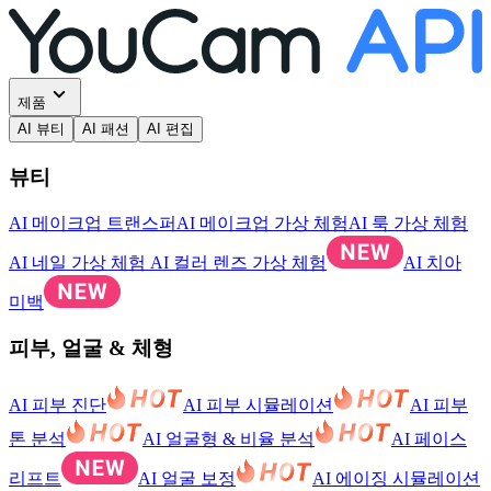
제품
AI 뷰티
AI 패션
AI 편집
뷰티
AI 메이크업 트랜스퍼
AI 메이크업 가상 체험
AI 룩 가상 체험
AI 네일 가상 체험
AI 컬러 렌즈 가상 체험
AI 치아
미백
피부, 얼굴 & 체형
AI 피부 진단
AI 피부 시뮬레이션
AI 피부
톤 분석
AI 얼굴형 & 비율 분석
AI 페이스
리프트
AI 얼굴 보정
AI 에이징 시뮬레이션