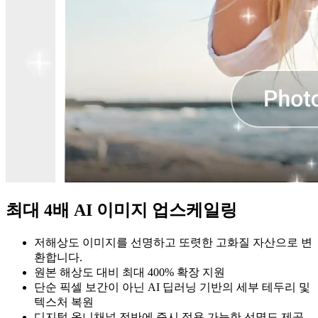
최대 4배 AI 이미지 업스케일링
저해상도 이미지를 선명하고 또렷한 고화질 자산으로 변
환합니다.
원본 해상도 대비 최대 400% 확장 지원
단순 픽셀 보간이 아닌 AI 딥러닝 기반의 세부 테두리 및
텍스처 복원
디지털 옴니채널 전반에 즉시 적용 가능한 선명도 제공