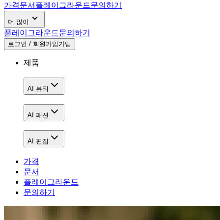
가격
문서
플레이그라운드
문의하기
더 많이
플레이그라운드
문의하기
로그인 / 회원가입
가입
제품
AI 뷰티
AI 패션
AI 편집
가격
문서
플레이그라운드
문의하기