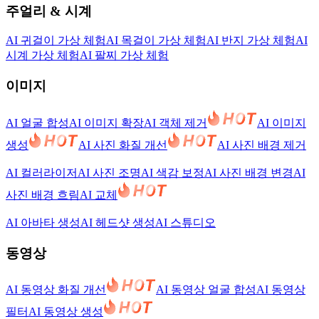
주얼리 & 시계
AI 귀걸이 가상 체험
AI 목걸이 가상 체험
AI 반지 가상 체험
AI
시계 가상 체험
AI 팔찌 가상 체험
이미지
AI 얼굴 합성
AI 이미지 확장
AI 객체 제거
AI 이미지
생성
AI 사진 화질 개선
AI 사진 배경 제거
AI 컬러라이저
AI 사진 조명
AI 색감 보정
AI 사진 배경 변경
AI
사진 배경 흐림
AI 교체
AI 아바타 생성
AI 헤드샷 생성
AI 스튜디오
동영상
AI 동영상 화질 개선
AI 동영상 얼굴 합성
AI 동영상
필터
AI 동영상 생성