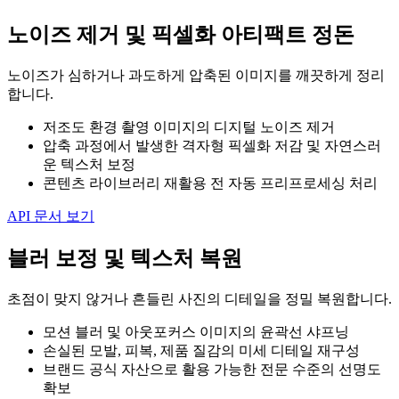
노이즈 제거 및 픽셀화 아티팩트 정돈
노이즈가 심하거나 과도하게 압축된 이미지를 깨끗하게 정리
합니다.
저조도 환경 촬영 이미지의 디지털 노이즈 제거
압축 과정에서 발생한 격자형 픽셀화 저감 및 자연스러
운 텍스처 보정
콘텐츠 라이브러리 재활용 전 자동 프리프로세싱 처리
API 문서 보기
블러 보정 및 텍스처 복원
초점이 맞지 않거나 흔들린 사진의 디테일을 정밀 복원합니다.
모션 블러 및 아웃포커스 이미지의 윤곽선 샤프닝
손실된 모발, 피복, 제품 질감의 미세 디테일 재구성
브랜드 공식 자산으로 활용 가능한 전문 수준의 선명도
확보