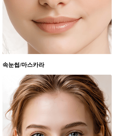
속눈썹/마스카라