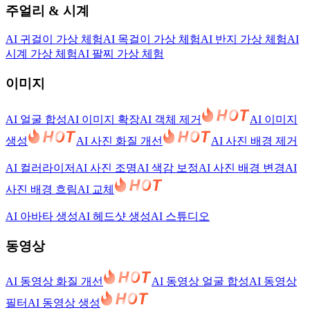
주얼리 & 시계
AI 귀걸이 가상 체험
AI 목걸이 가상 체험
AI 반지 가상 체험
AI
시계 가상 체험
AI 팔찌 가상 체험
이미지
AI 얼굴 합성
AI 이미지 확장
AI 객체 제거
AI 이미지
생성
AI 사진 화질 개선
AI 사진 배경 제거
AI 컬러라이저
AI 사진 조명
AI 색감 보정
AI 사진 배경 변경
AI
사진 배경 흐림
AI 교체
AI 아바타 생성
AI 헤드샷 생성
AI 스튜디오
동영상
AI 동영상 화질 개선
AI 동영상 얼굴 합성
AI 동영상
필터
AI 동영상 생성