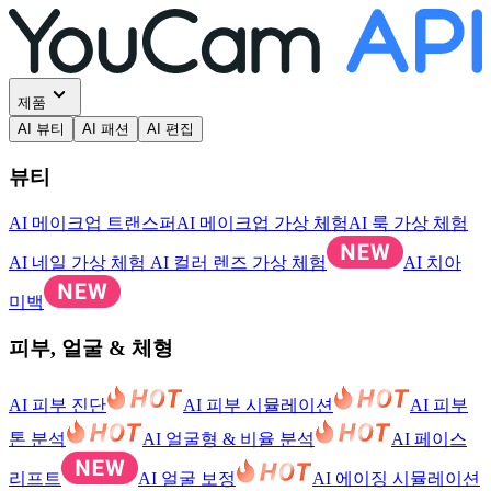
제품
AI 뷰티
AI 패션
AI 편집
뷰티
AI 메이크업 트랜스퍼
AI 메이크업 가상 체험
AI 룩 가상 체험
AI 네일 가상 체험
AI 컬러 렌즈 가상 체험
AI 치아
미백
피부, 얼굴 & 체형
AI 피부 진단
AI 피부 시뮬레이션
AI 피부
톤 분석
AI 얼굴형 & 비율 분석
AI 페이스
리프트
AI 얼굴 보정
AI 에이징 시뮬레이션