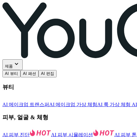
제품
AI 뷰티
AI 패션
AI 편집
뷰티
AI 메이크업 트랜스퍼
AI 메이크업 가상 체험
AI 룩 가상 체험
A
피부, 얼굴 & 체형
AI 피부 진단
AI 피부 시뮬레이션
AI 피부 