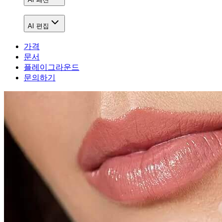
AI 편집
가격
문서
플레이그라운드
문의하기