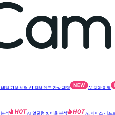
I 네일 가상 체험
AI 컬러 렌즈 가상 체험
AI 치아 미백
톤 분석
AI 얼굴형 & 비율 분석
AI 페이스 리프