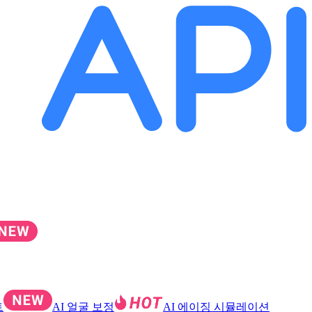
트
AI 얼굴 보정
AI 에이징 시뮬레이션