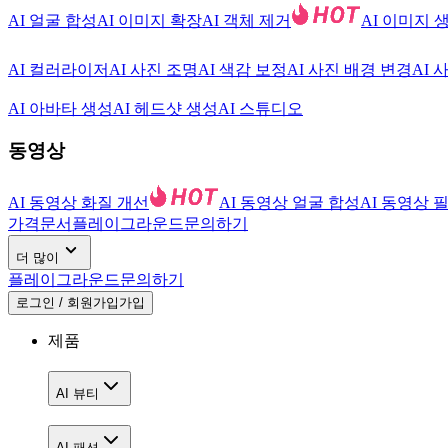
AI 얼굴 합성
AI 이미지 확장
AI 객체 제거
AI 이미지 
AI 컬러라이저
AI 사진 조명
AI 색감 보정
AI 사진 배경 변경
AI 
AI 아바타 생성
AI 헤드샷 생성
AI 스튜디오
동영상
AI 동영상 화질 개선
AI 동영상 얼굴 합성
AI 동영상 
가격
문서
플레이그라운드
문의하기
더 많이
플레이그라운드
문의하기
로그인 / 회원가입
가입
제품
AI 뷰티
AI 패션