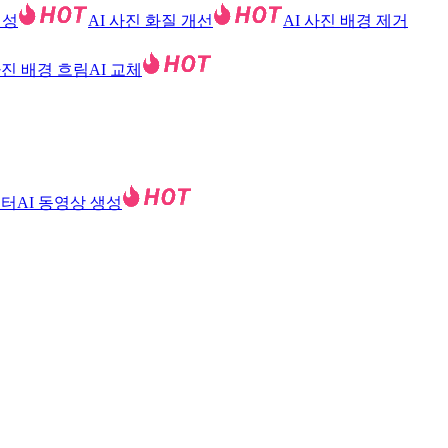
생성
AI 사진 화질 개선
AI 사진 배경 제거
사진 배경 흐림
AI 교체
필터
AI 동영상 생성