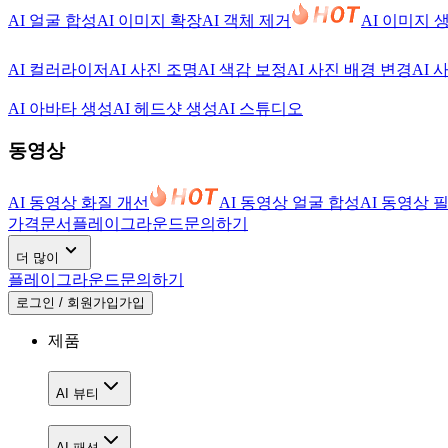
AI 얼굴 합성
AI 이미지 확장
AI 객체 제거
AI 이미지 
AI 컬러라이저
AI 사진 조명
AI 색감 보정
AI 사진 배경 변경
AI 
AI 아바타 생성
AI 헤드샷 생성
AI 스튜디오
동영상
AI 동영상 화질 개선
AI 동영상 얼굴 합성
AI 동영상 
가격
문서
플레이그라운드
문의하기
더 많이
플레이그라운드
문의하기
로그인 / 회원가입
가입
제품
AI 뷰티
AI 패션