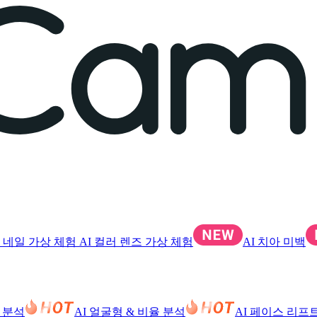
I 네일 가상 체험
AI 컬러 렌즈 가상 체험
AI 치아 미백
톤 분석
AI 얼굴형 & 비율 분석
AI 페이스 리프