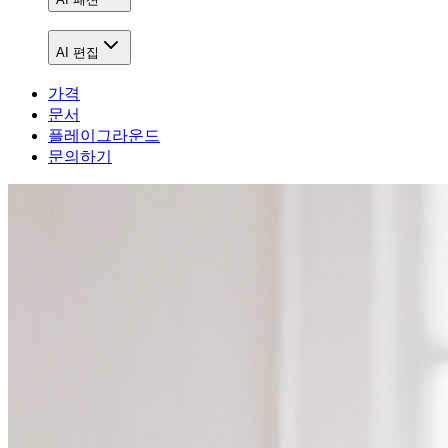
AI 편집
가격
문서
플레이그라운드
문의하기