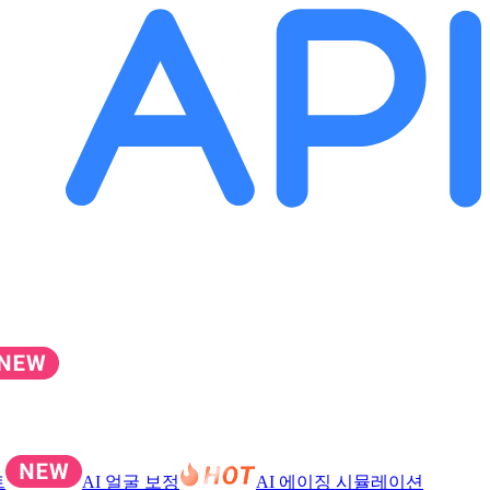
트
AI 얼굴 보정
AI 에이징 시뮬레이션