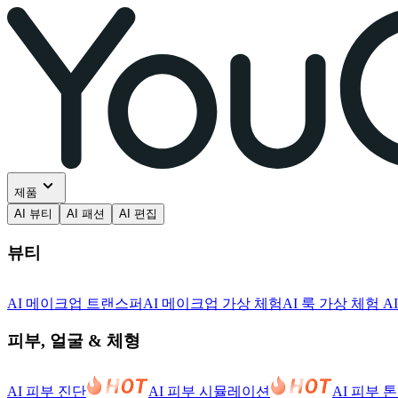
제품
AI 뷰티
AI 패션
AI 편집
뷰티
AI 메이크업 트랜스퍼
AI 메이크업 가상 체험
AI 룩 가상 체험
A
피부, 얼굴 & 체형
AI 피부 진단
AI 피부 시뮬레이션
AI 피부 