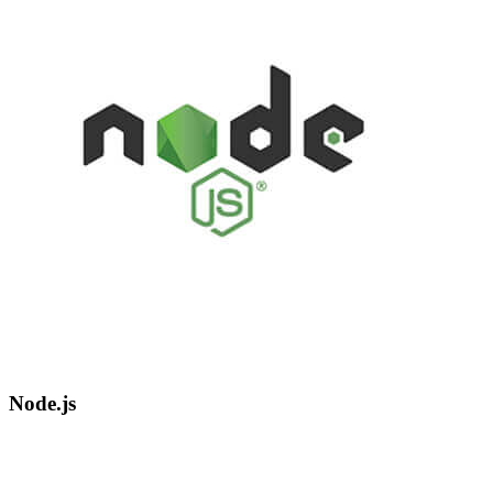
Node.js