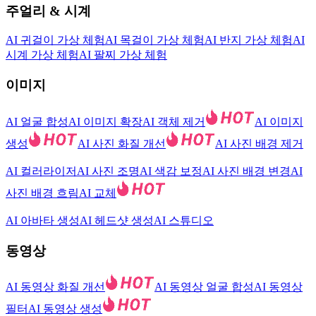
주얼리 & 시계
AI 귀걸이 가상 체험
AI 목걸이 가상 체험
AI 반지 가상 체험
AI
시계 가상 체험
AI 팔찌 가상 체험
이미지
AI 얼굴 합성
AI 이미지 확장
AI 객체 제거
AI 이미지
생성
AI 사진 화질 개선
AI 사진 배경 제거
AI 컬러라이저
AI 사진 조명
AI 색감 보정
AI 사진 배경 변경
AI
사진 배경 흐림
AI 교체
AI 아바타 생성
AI 헤드샷 생성
AI 스튜디오
동영상
AI 동영상 화질 개선
AI 동영상 얼굴 합성
AI 동영상
필터
AI 동영상 생성