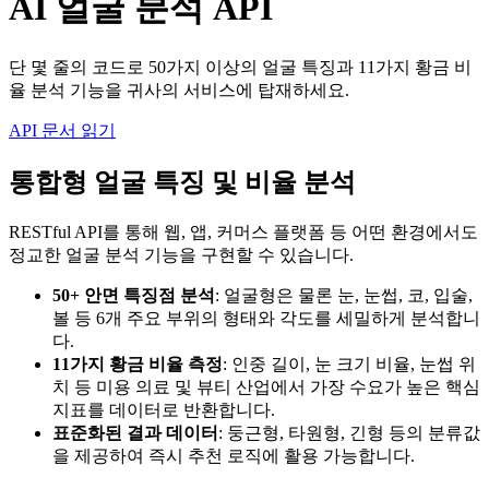
AI 얼굴 분석 API
단 몇 줄의 코드로 50가지 이상의 얼굴 특징과 11가지 황금 비
율 분석 기능을 귀사의 서비스에 탑재하세요.
API 문서 읽기
통합형 얼굴 특징 및 비율 분석
RESTful API를 통해 웹, 앱, 커머스 플랫폼 등 어떤 환경에서도
정교한 얼굴 분석 기능을 구현할 수 있습니다.
50+ 안면 특징점 분석
: 얼굴형은 물론 눈, 눈썹, 코, 입술,
볼 등 6개 주요 부위의 형태와 각도를 세밀하게 분석합니
다.
11가지 황금 비율 측정
: 인중 길이, 눈 크기 비율, 눈썹 위
치 등 미용 의료 및 뷰티 산업에서 가장 수요가 높은 핵심
지표를 데이터로 반환합니다.
표준화된 결과 데이터
: 둥근형, 타원형, 긴형 등의 분류값
을 제공하여 즉시 추천 로직에 활용 가능합니다.