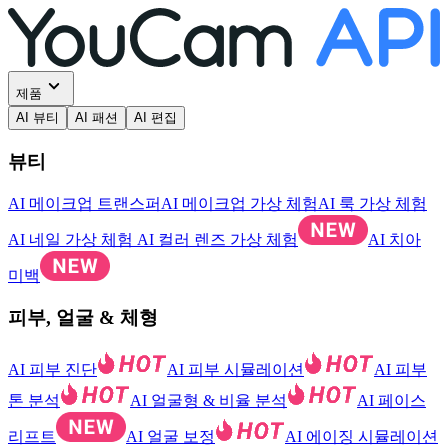
제품
AI 뷰티
AI 패션
AI 편집
뷰티
AI 메이크업 트랜스퍼
AI 메이크업 가상 체험
AI 룩 가상 체험
AI 네일 가상 체험
AI 컬러 렌즈 가상 체험
AI 치아
미백
피부, 얼굴 & 체형
AI 피부 진단
AI 피부 시뮬레이션
AI 피부
톤 분석
AI 얼굴형 & 비율 분석
AI 페이스
리프트
AI 얼굴 보정
AI 에이징 시뮬레이션