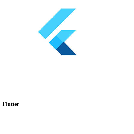
Flutter